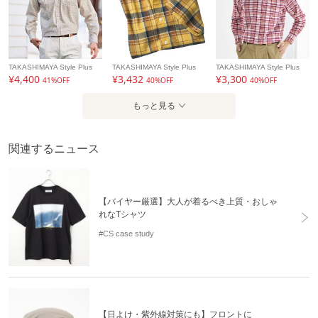
TAKASHIMAYA Style Plus
TAKASHIMAYA Style Plus
TAKASHIMAYA Style Plus
¥4,400
¥3,432
¥3,300
41%OFF
40%OFF
40%OFF
もっと見る
関連するニュース
【バイヤー厳選】大人が着るべき上質・おしゃ
れなTシャツ
#CS case study
【日よけ・紫外線対策にも】フロントに