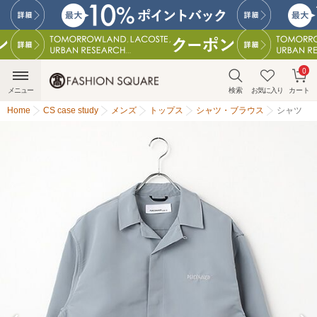
0
メニュー
検索
お気に入り
カート
Home
CS case study
メンズ
トップス
シャツ・ブラウス
シャツ