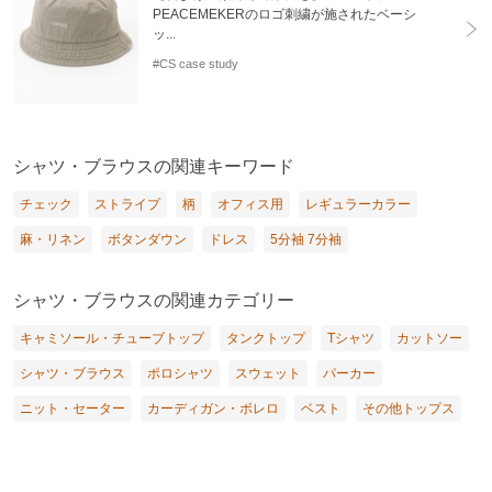
PEACEMEKERのロゴ刺繍が施されたベーシ
ッ...
#CS case study
シャツ・ブラウスの関連キーワード
チェック
ストライプ
柄
オフィス用
レギュラーカラー
麻・リネン
ボタンダウン
ドレス
5分袖 7分袖
シャツ・ブラウスの関連カテゴリー
キャミソール・チューブトップ
タンクトップ
Tシャツ
カットソー
シャツ・ブラウス
ポロシャツ
スウェット
パーカー
ニット・セーター
カーディガン・ボレロ
ベスト
その他トップス