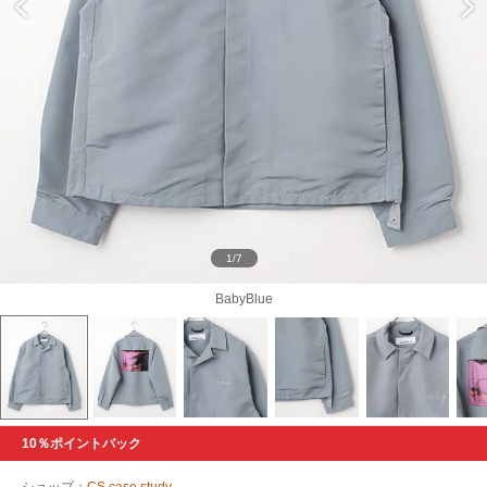
1/7
BabyBlue
10％ポイントバック
ショップ：
CS case study