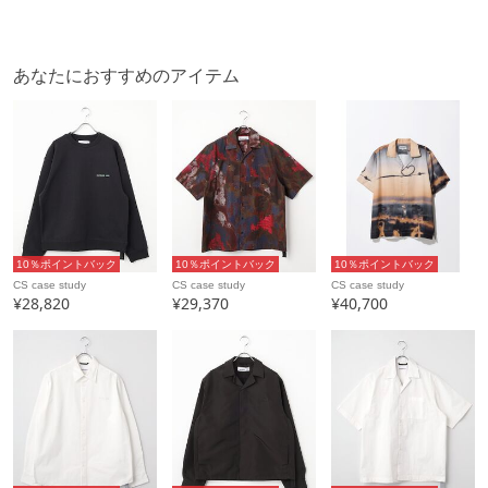
あなたにおすすめのアイテム
10％ポイントバック
10％ポイントバック
10％ポイントバック
CS case study
CS case study
CS case study
¥28,820
¥29,370
¥40,700