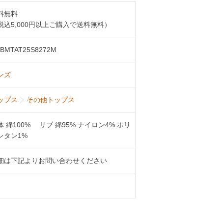
料無料
税込5,000円以上ご購入で送料無料）
BMTAT25S8272M
ンズ
ップス
その他トップス
体 綿100% リブ 綿95% ナイロン4% ポリ
レタン1%
細は下記よりお問い合わせください