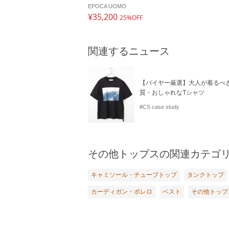
EPOCA UOMO
¥35,200
25%OFF
関連するニュース
【バイヤー厳選】大人が着るべ
質・おしゃれなTシャツ
#CS case study
その他トップスの関連カテゴ
キャミソール・チューブトップ
タンクトップ
カーディガン・ボレロ
ベスト
その他トップ