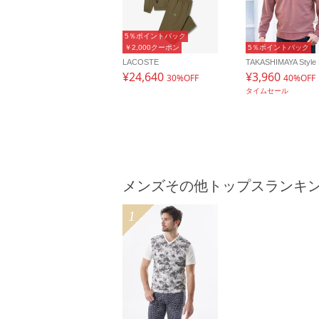
5％ポイントバック
￥2,000クーポン
5％ポイントバック
LACOSTE
TAKASHIMAYA Style 
¥24,640
¥3,960
30%OFF
40%OFF
タイムセール
メンズその他トップスランキ
1