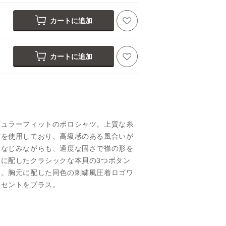
カートに追加
カートに追加
ギュラーフィットのポロシャツ。上質な糸
材を使用しており、高級感のある風合いが
になじみながらも、適度な固さで襟の形を
に配したクラシックな本貝の3つボタン
す。胸元に配した同色の刺繍風圧着ロゴワ
クセントをプラス。