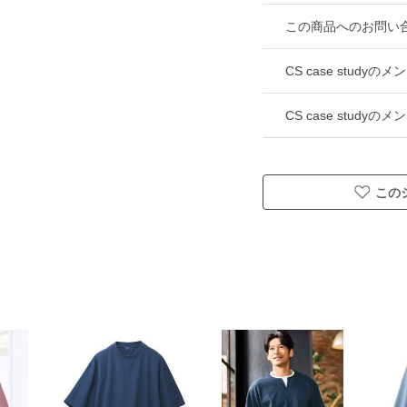
この商品へのお問い
CS case stud
CS case study
この