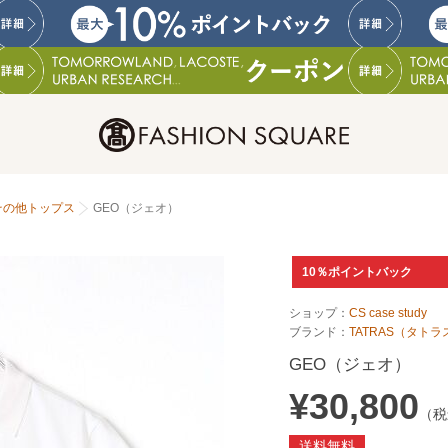
その他トップス
GEO（ジェオ）
10％ポイントバック
ショップ：
CS case study
ブランド：
TATRAS（タトラ
GEO（ジェオ）
¥30,800
（税
送料無料