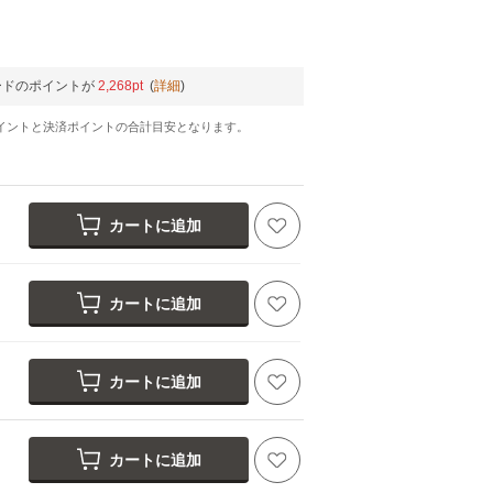
ードのポイントが
2,268pt
(
詳細
)
イントと決済ポイントの合計目安となります。
カートに追加
カートに追加
カートに追加
カートに追加