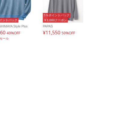
5％ポイントバック
ポイントバック
￥1,000クーポン
HIMAYA Style Plus
PAPAS
960
¥11,550
40%OFF
50%OFF
ムセール