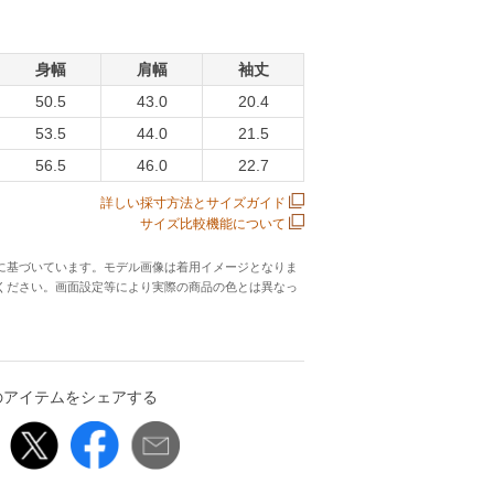
身幅
肩幅
袖丈
50.5
43.0
20.4
53.5
44.0
21.5
56.5
46.0
22.7
詳しい採寸方法とサイズガイド
サイズ比較機能について
に基づいています。モデル画像は着用イメージとなりま
ください。画面設定等により実際の商品の色とは異なっ
のアイテムをシェアする