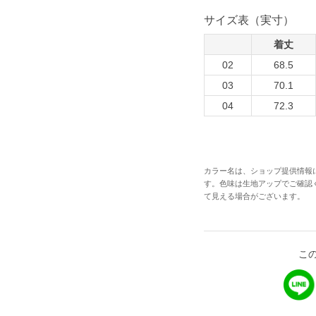
サイズ表（実寸）
着丈
02
68.5
03
70.1
04
72.3
カラー名は、ショップ提供情報
す。色味は生地アップでご確認
て見える場合がございます。
こ