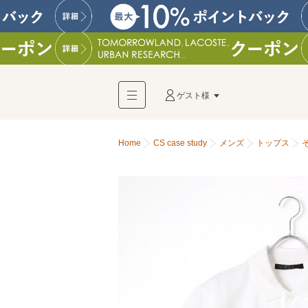
ゲスト様
Home
CS case study
メンズ
トップス