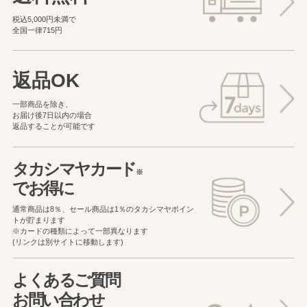
税込5,000円未満で
全国一律715円
返品OK
一部商品を除き、
お届け後7日以内の場合
返品することが可能です
タカシマヤカード
※
でお得に
通常商品は8％、セール商品は1％の
タカシマヤポイン
トが貯まります
※カードの種類によって一部異なります
(リンクは別サイトに移動します)
よくあるご質問
お問い合わせ