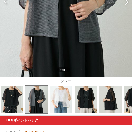
2/33
グレー
10％ポイントバック
ショップ：
BEARDSLEY