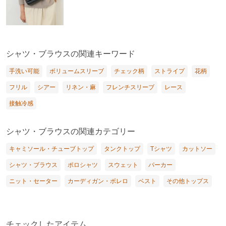
シャツ・ブラウスの関連キーワード
手洗い可能
ボリュームスリーブ
チェック柄
ストライプ
花柄
フリル
シアー
リネン・麻
フレンチスリーブ
レース
接触冷感
シャツ・ブラウスの関連カテゴリー
キャミソール・チューブトップ
タンクトップ
Tシャツ
カットソー
シャツ・ブラウス
ポロシャツ
スウェット
パーカー
ニット・セーター
カーディガン・ボレロ
ベスト
その他トップス
チェックしたアイテム