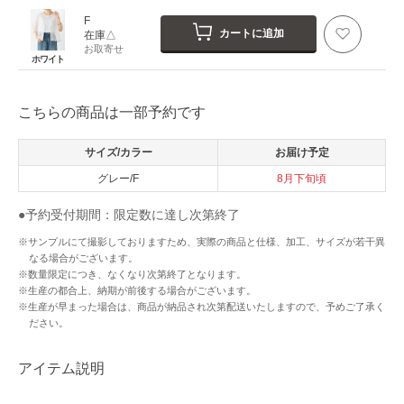
F
カートに追加
在庫△
お取寄せ
ホワイト
こちらの商品は一部予約です
サイズ/カラー
お届け予定
グレー/F
8月下旬頃
●予約受付期間：限定数に達し次第終了
※サンプルにて撮影しておりますため、実際の商品と仕様、加工、サイズが若干異
なる場合がございます。
※数量限定につき、なくなり次第終了となります。
※生産の都合上、納期が前後する場合がございます。
※生産が早まった場合は、商品が納品され次第配送いたしますので、予めご了承く
ださい。
アイテム説明