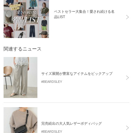
ベストセラー大集合！愛され続ける名
品LIST
関連するニュース
サイズ展開が豊富なアイテムをピックアップ
#BEARDSLEY
完売続出の大人気レザーボディバッグ
#BEARDSLEY