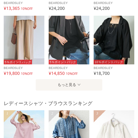
BEARDSLEY
BEARDSLEY
BEARDSLEY
¥13,365
¥24,200
¥24,200
10%OFF
5％ポイントバック
5％ポイントバック
10％ポイントバック
BEARDSLEY
BEARDSLEY
BEARDSLEY
¥19,800
¥14,850
¥18,700
10%OFF
10%OFF
もっと見る
レディースシャツ・ブラウスランキング
1
2
3