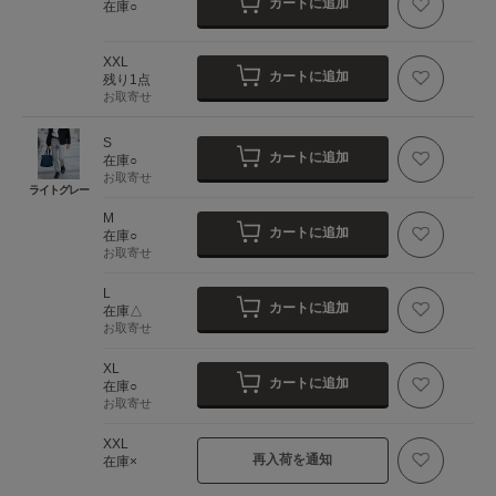
カートに追加
在庫○
XXL
カートに追加
残り1点
お取寄せ
S
カートに追加
在庫○
お取寄せ
ライトグレー
M
カートに追加
在庫○
お取寄せ
L
カートに追加
在庫△
お取寄せ
XL
カートに追加
在庫○
お取寄せ
XXL
再入荷を通知
在庫×