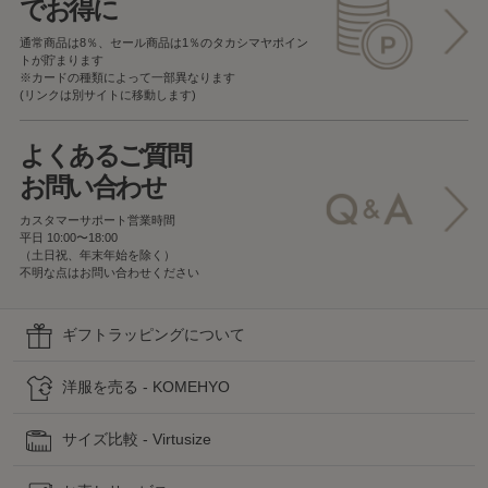
でお得に
通常商品は8％、セール商品は1％の
タカシマヤポイン
トが貯まります
※カードの種類によって一部異なります
(リンクは別サイトに移動します)
よくあるご質問
お問い合わせ
カスタマーサポート営業時間
平日 10:00〜18:00
（土日祝、年末年始を除く）
不明な点はお問い合わせください
ギフトラッピングについて
洋服を売る - KOMEHYO
サイズ比較 - Virtusize