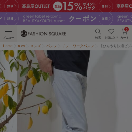
0
メニュー
検索
お気に入り
カート
Home
a.v.v
メンズ
パンツ
チノ・ワークパンツ
【ひんやり快適ビジ