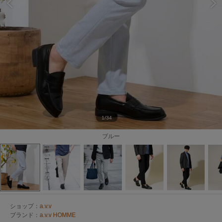
1/34
ブルー
ショップ：
a.v.v
ブランド：
a.v.v HOMME