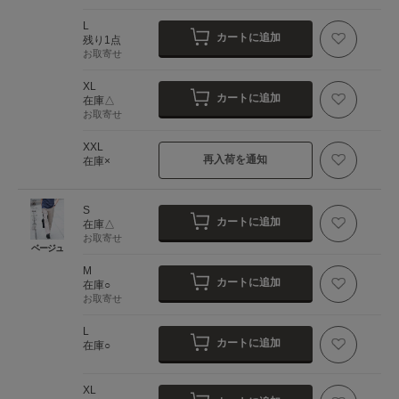
L
カートに追加
残り1点
お取寄せ
XL
カートに追加
在庫△
お取寄せ
XXL
再入荷を通知
在庫×
S
カートに追加
在庫△
お取寄せ
ベージュ
M
カートに追加
在庫○
お取寄せ
L
カートに追加
在庫○
XL