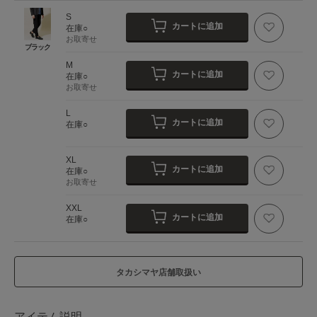
S
カートに追加
在庫○
お取寄せ
ブラック
M
カートに追加
在庫○
お取寄せ
L
カートに追加
在庫○
XL
カートに追加
在庫○
お取寄せ
XXL
カートに追加
在庫○
タカシマヤ店舗取扱い
アイテム説明