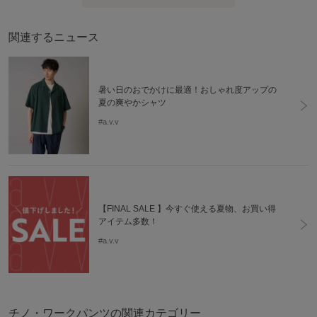
関連するニュース
暑い日のおでかけに最適！おしゃれ度アップの
夏の爽やかシャツ
#a.v.v
【FINAL SALE 】今すぐ使える夏物、お買い得
アイテム多数！
#a.v.v
チノ・ワークパンツの関連カテゴリー