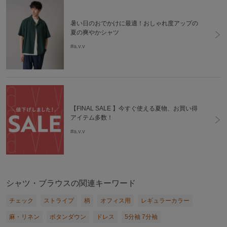
暑い日のおでかけに最適！おしゃれ度アップの
夏の爽やかシャツ
#a.v.v
【FINAL SALE 】今すぐ使える夏物、お買い得
アイテム多数！
#a.v.v
シャツ・ブラウスの関連キーワード
チェック
ストライプ
柄
オフィス用
レギュラーカラー
麻・リネン
ボタンダウン
ドレス
5分袖 7分袖