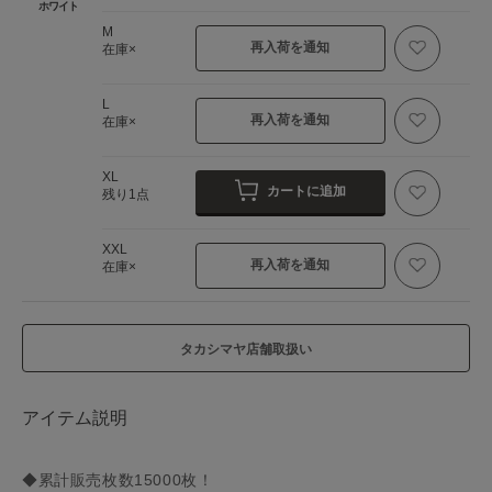
ホワイト
M
再入荷を通知
在庫×
L
再入荷を通知
在庫×
XL
カートに追加
残り1点
XXL
再入荷を通知
在庫×
タカシマヤ店舗取扱い
アイテム説明
◆累計販売枚数15000枚！