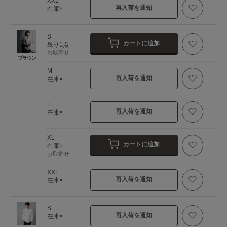
XXL
再入荷を通知
在庫×
S
カートに追加
残り1点
お取寄せ
ブラウン
M
再入荷を通知
在庫×
L
再入荷を通知
在庫×
XL
カートに追加
在庫○
お取寄せ
XXL
再入荷を通知
在庫×
S
再入荷を通知
在庫×