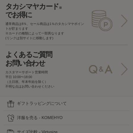
タカシマヤカード
※
でお得に
通常商品は8％、セール商品は1％の
タカシマヤポイン
トが貯まります
※カードの種類によって一部異なります
(リンクは別サイトに移動します)
よくあるご質問
お問い合わせ
カスタマーサポート営業時間
平日 10:00〜18:00
（土日祝、年末年始を除く）
不明な点はお問い合わせください
ギフトラッピングについて
洋服を売る - KOMEHYO
サイズ比較 - Virtusize