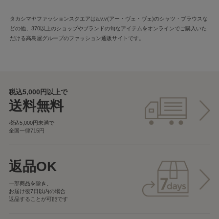
タカシマヤファッションスクエアはa.v.v(アー・ヴェ・ヴェ)のシャツ・ブラウスな
どの他、370以上のショップやブランドの旬なアイテムをオンラインでご購入いた
だける高島屋グループのファッション通販サイトです。
税込5,000円以上で
送料無料
税込5,000円未満で
全国一律715円
返品OK
一部商品を除き、
お届け後7日以内の場合
返品することが可能です