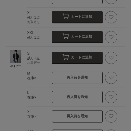
XL
カートに追加
残り1点
お取寄せ
XXL
カートに追加
残り1点
S
カートに追加
残り1点
お取寄せ
ネイビー
M
再入荷を通知
在庫×
L
再入荷を通知
在庫×
XL
再入荷を通知
在庫×