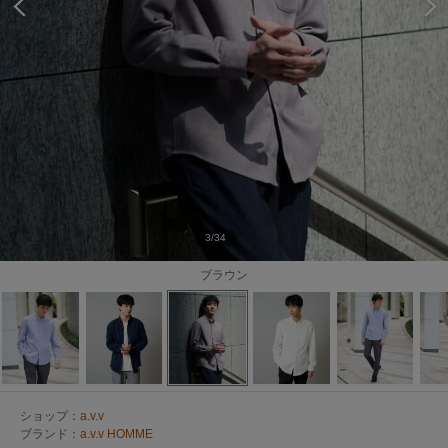
3/34
ブラウン
ショップ：
a.v.v
ブランド：
a.v.v HOMME