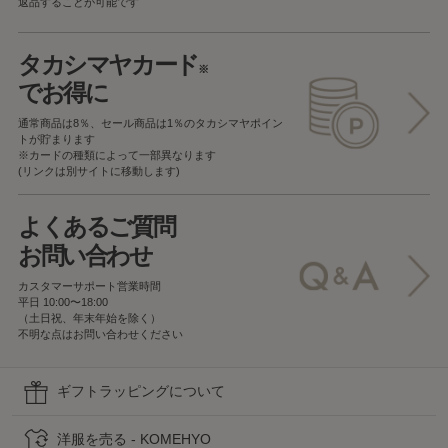
返品することが可能です
タカシマヤカード
※
でお得に
通常商品は8％、セール商品は1％の
タカシマヤポイン
トが貯まります
※カードの種類によって一部異なります
(リンクは別サイトに移動します)
よくあるご質問
お問い合わせ
カスタマーサポート営業時間
平日 10:00〜18:00
（土日祝、年末年始を除く）
不明な点はお問い合わせください
ギフトラッピングについて
洋服を売る - KOMEHYO