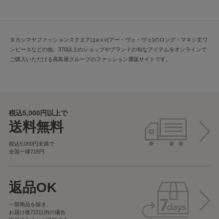
タカシマヤファッションスクエアはa.v.v(アー・ヴェ・ヴェ)のロング・マキシ丈ワ
ンピースなどの他、370以上のショップやブランドの旬なアイテムをオンラインで
ご購入いただける高島屋グループのファッション通販サイトです。
税込5,000円以上で
送料無料
税込5,000円未満で
全国一律715円
返品OK
一部商品を除き、
お届け後7日以内の場合