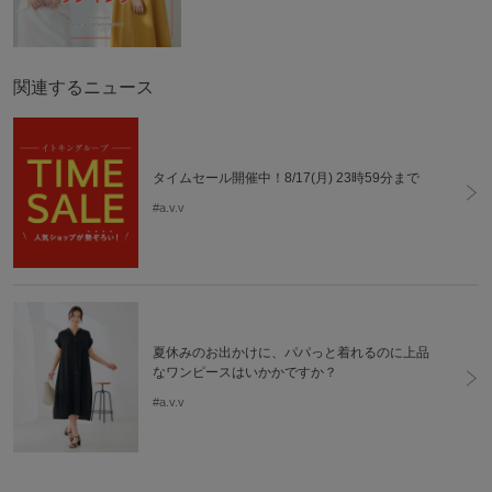
関連するニュース
タイムセール開催中！8/17(月) 23時59分まで
#a.v.v
夏休みのお出かけに、パパっと着れるのに上品
なワンピースはいかかですか？
#a.v.v