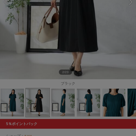
2/23
ブラック
5％ポイントバック
ショップ：
a.v.v