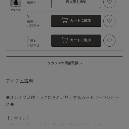
再入荷を通知
在庫×
ブラック
M
カートに追加
在庫○
お取寄せ
L
カートに追加
在庫○
お取寄せ
タカシマヤ店舗取扱い
アイテム説明
◆オンオフ活躍！ラクにきれい見えするカットソーワンピー
ス◆
【デザイン】
・サラッと涼しく快適に着られる素材がうれしいカットソー