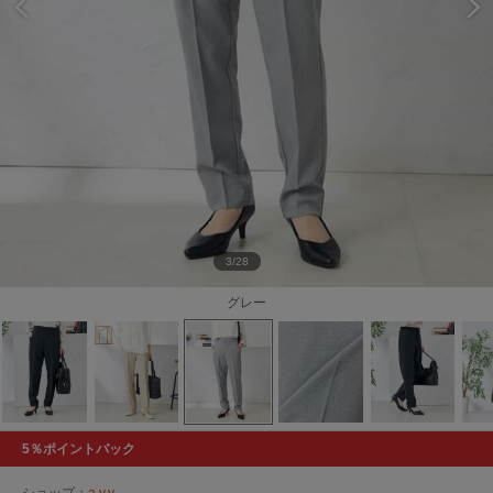
3/28
グレー
5％ポイントバック
ショップ：
a.v.v