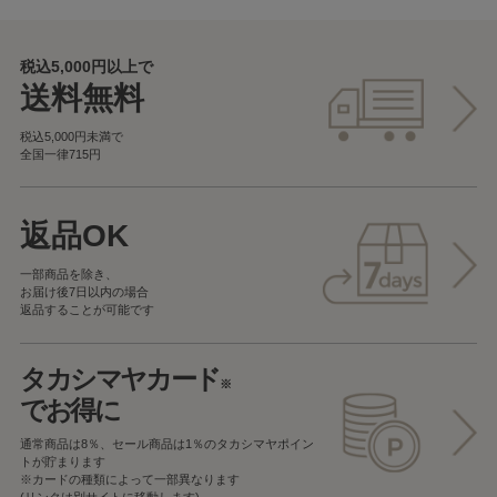
税込5,000円以上で
送料無料
税込5,000円未満で
全国一律715円
返品OK
一部商品を除き、
お届け後7日以内の場合
返品することが可能です
タカシマヤカード
※
でお得に
通常商品は8％、セール商品は1％の
タカシマヤポイン
トが貯まります
※カードの種類によって一部異なります
(リンクは別サイトに移動します)