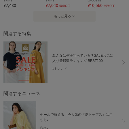
SHIPS
SHIPS
LACOSTE
¥7,480
¥7,040
¥10,560
60%OFF
40%OFF
もっと見る
関連する特集
みんなは何を狙っている？SALEお気に
入り登録数ランキング BEST100
#トレンド
関連するニュース
セールで買える！今人気の『夏トップス』はこ
ちら♪
#a.v.v