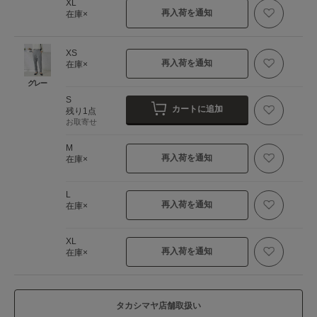
XL
再入荷を通知
在庫×
XS
再入荷を通知
在庫×
グレー
S
カートに追加
残り1点
お取寄せ
M
再入荷を通知
在庫×
L
再入荷を通知
在庫×
XL
再入荷を通知
在庫×
タカシマヤ店舗取扱い