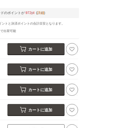
ードのポイントが
972pt
(
詳細
)
イントと決済ポイントの合計目安となります。
日
で出荷可能
カートに追加
カートに追加
カートに追加
カートに追加