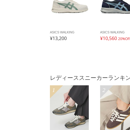
ASICS WALKING
ASICS WALKING
¥13,200
¥10,560
20%OF
レディーススニーカーランキ
1
2