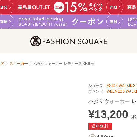
ーズ
スニーカー
ハダシウォーカー レディース 3E相当
ショップ：
ASICS WALKING
ブランド：
WELNESS WALK
ハダシウォーカー レ
¥13,200
（税
送料無料