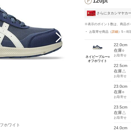
120pt
さらにタカシマヤカ
※表示のポイント数は、商品ポ
お取寄せ商品
（
詳細
）
5～8
22.0cm
在庫○
お取寄せ
ネイビーブルー×
オフホワイト
22.5cm
在庫△
お取寄せ
23.0cm
在庫○
お取寄せ
23.5cm
在庫△
お取寄せ
オフホワイト
24.0cm