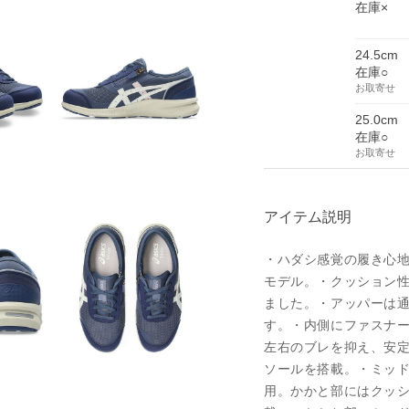
在庫×
24.5cm
在庫○
お取寄せ
25.0cm
在庫○
お取寄せ
アイテム説明
・ハダシ感覚の履き心地
モデル。・クッション
ました。・アッパーは
す。・内側にファスナ
左右のブレを抑え、安
ソールを搭載。・ミッ
用。かかと部にはクッシ