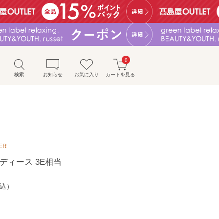
0
検索
お知らせ
お気に入り
カートを見る
ER
ディース 3E相当
込）