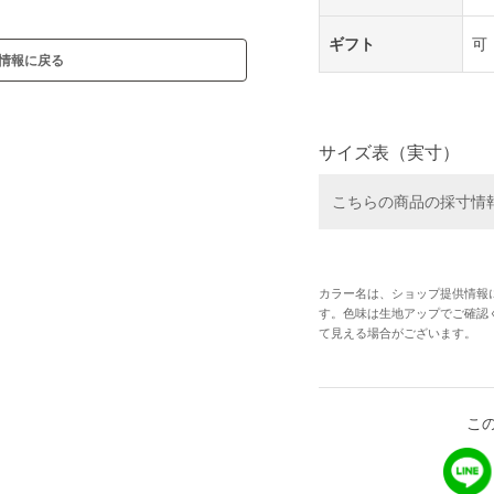
ギフト
可
情報に戻る
サイズ表（実寸）
こちらの商品の採寸情
カラー名は、ショップ提供情報
す。色味は生地アップでご確認
て見える場合がございます。
こ