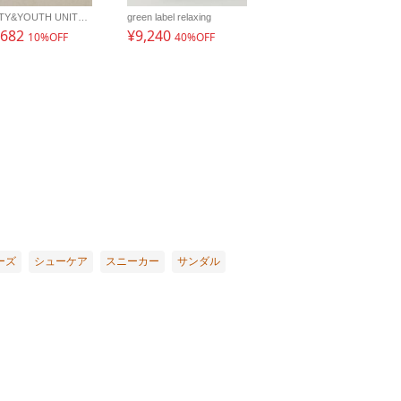
BEAUTY&YOUTH UNITED ARROWS
green label relaxing
,682
¥9,240
10%OFF
40%OFF
ーズ
シューケア
スニーカー
サンダル