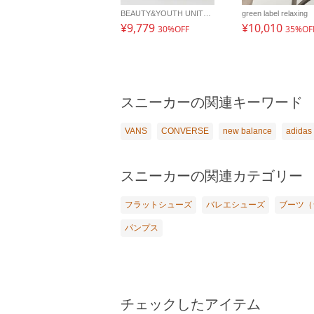
BEAUTY&YOUTH UNITED ARROWS
green label relaxing
¥9,779
¥10,010
30%OFF
35%OF
スニーカーの関連キーワード
VANS
CONVERSE
new balance
adidas
スニーカーの関連カテゴリー
フラットシューズ
バレエシューズ
ブーツ（
パンプス
チェックしたアイテム