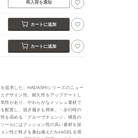
再入荷を通知
カートに追加
カートに追加
を追求した、HADASHIシリーズのニュー
性とデザイン性、耐久性をアップデートし
通気性があり、やわらかなメッシュ素材で
ーを配置し、脱ぎ履きも簡単。・歩行時の
定性を高める「グルーヴチェンジ」構造の
ドソールにはクッション性の高い素材を採
ョン性と軽さを兼ね備えたfuzeGELを搭