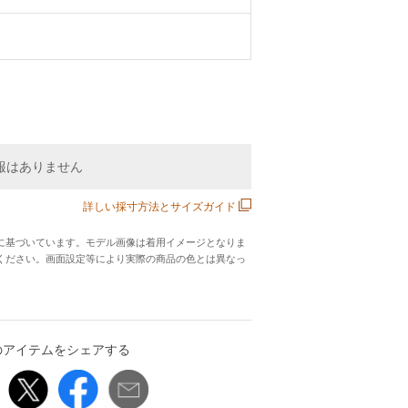
報はありません
詳しい採寸方法とサイズガイド
に基づいています。モデル画像は着用イメージとなりま
ください。画面設定等により実際の商品の色とは異なっ
のアイテムをシェアする