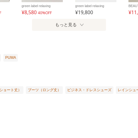
green label relaxing
green label relaxing
¥8,580
¥19,800
¥11
F
40%OFF
もっと見る
PUMA
ショート丈）
ブーツ（ロング丈）
ビジネス・ドレスシューズ
レインシュ