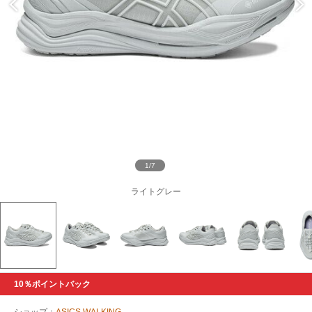
1/7
ライトグレー
10％ポイントバック
ショップ：
ASICS WALKING