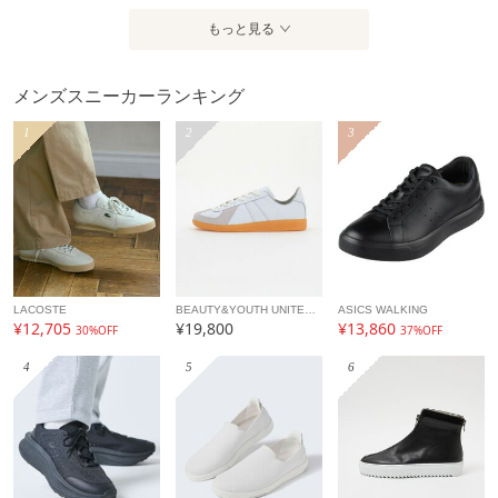
もっと見る
メンズスニーカーランキング
1
2
3
LACOSTE
BEAUTY&YOUTH UNITED ARROWS
ASICS WALKING
¥12,705
¥19,800
¥13,860
30%OFF
37%OFF
4
5
6