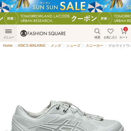
0
メニュー
検索
お気に入り
カート
Home
ASICS WALKING
メンズ
シューズ
スニーカー
ゲルライドウォー