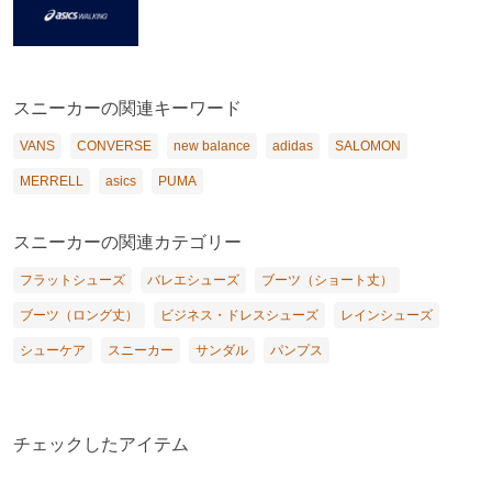
スニーカーの関連キーワード
VANS
CONVERSE
new balance
adidas
SALOMON
MERRELL
asics
PUMA
スニーカーの関連カテゴリー
フラットシューズ
バレエシューズ
ブーツ（ショート丈）
ブーツ（ロング丈）
ビジネス・ドレスシューズ
レインシューズ
シューケア
スニーカー
サンダル
パンプス
チェックしたアイテム