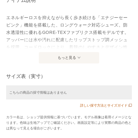
アイテム説明
エネルギーロスを抑えながら長く歩き続ける「エナジーセー
ビンク」機能を搭載した、ロングウォーク対応シューズ。防
水透湿性に優れるGORE-TEXファブリクス搭載モデルです。
アッパーには水や汚れに配慮したリップストップ調メッシュ
を採用。コードロックにより、着脱のしやすさとデザイン性
を両立しています。ソールのつま先部分をカーブ形状にする
もっと見る
ことで、歩行時の足首の屈曲を減らし、足首関節のエネルギ
ー消費を抑えることで効率の良い歩行を促します。さらに前
サイズ表（実寸）
足部には大型のTPU PLATE を搭載。剛性を高め、より効率的
なエナジーセービング機能を追求。かかと部に着地時の衝撃
緩衝性を高めるfuze GELを搭載。モールドカウンター採用に
こちらの商品の採寸情報はありません
より、かかと部の足とシューズのギャップを軽減し、フィッ
詳しい採寸方法とサイズガイド
ト感を高める。アウターソールは、さまざまな路面コンディ
ションでグリップ力を発揮する「ASICSGRIP」を採用。アシ
カラー名は、ショップ提供情報に基づいています。モデル画像は着用イメージとな
ックスのウォーキングテクノロジーが詰まった、快適なロン
ります。色味は生地アップでご確認ください。画面設定等により実際の商品の色と
グウォークをサポートする1足です。
は異なって見える場合がございます。