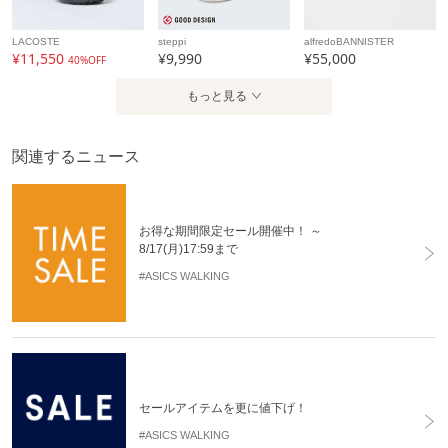
LACOSTE
steppi
alfredoBANNISTER
¥11,550
¥9,990
¥55,000
40%OFF
もっと見る
関連するニュース
お得な期間限定セール開催中！ ～
8/17(月)17:59まで
#ASICS WALKING
セールアイテムを更に値下げ！
#ASICS WALKING