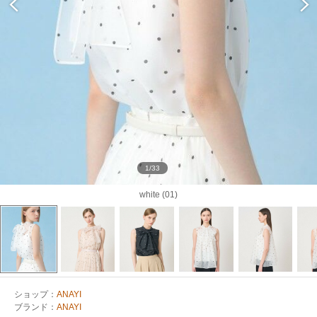
1/33
white (01)
ショップ：
ANAYI
ブランド：
ANAYI