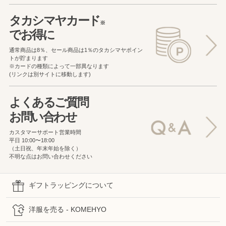
タカシマヤカード
※
でお得に
通常商品は8％、セール商品は1％の
タカシマヤポイン
トが貯まります
※カードの種類によって一部異なります
(リンクは別サイトに移動します)
よくあるご質問
お問い合わせ
カスタマーサポート営業時間
平日 10:00〜18:00
（土日祝、年末年始を除く）
不明な点はお問い合わせください
ギフトラッピングについて
洋服を売る - KOMEHYO