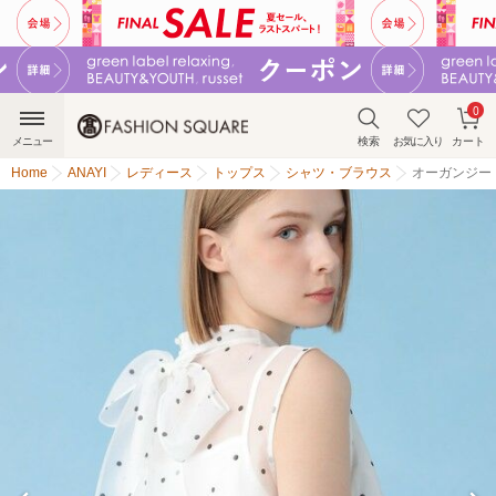
0
メニュー
検索
お気に入り
カート
Home
ANAYI
レディース
トップス
シャツ・ブラウス
オーガンジー