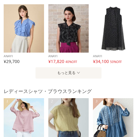
ANAYI
ANAYI
ANAYI
¥29,700
¥17,820
¥34,100
40%OFF
50%OFF
もっと見る
レディースシャツ・ブラウスランキング
1
2
3