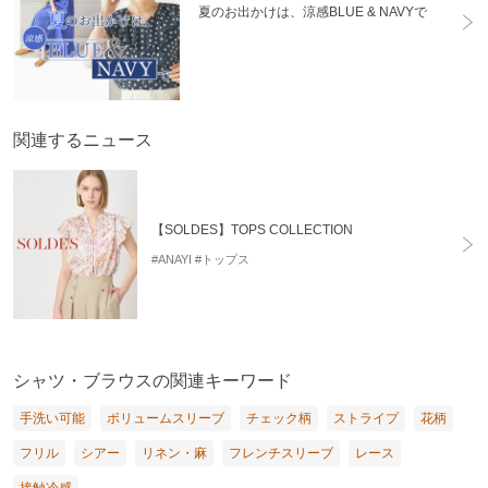
夏のお出かけは、涼感BLUE & NAVYで
関連するニュース
【SOLDES】TOPS COLLECTION
#ANAYI
#トップス
シャツ・ブラウスの関連キーワード
手洗い可能
ボリュームスリーブ
チェック柄
ストライプ
花柄
フリル
シアー
リネン・麻
フレンチスリーブ
レース
接触冷感