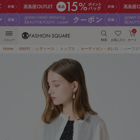
0
メニュー
検索
お気に入り
カート
Home
ANAYI
レディース
トップス
カーディガン・ボレロ
ハーフス