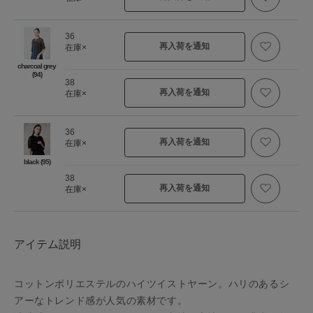
36
再入荷を通知
在庫×
charcoal grey
(94)
38
再入荷を通知
在庫×
36
再入荷を通知
在庫×
black (95)
38
再入荷を通知
在庫×
アイテム説明
コットンポリエステルのハイツイストヤーン。ハリのあるシ
アーなトレンド感が人気の素材です。