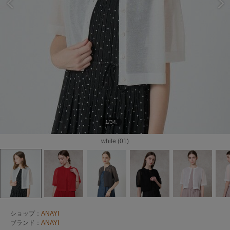
1/34
white (01)
ショップ：
ANAYI
ブランド：
ANAYI