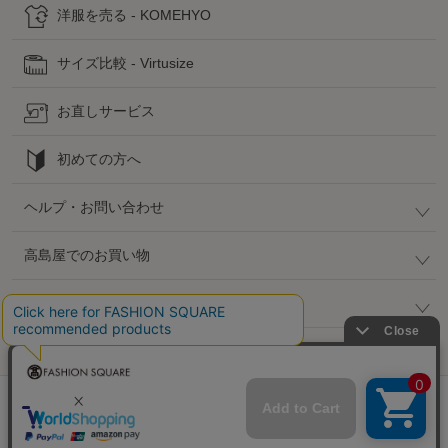
洋服を売る - KOMEHYO
サイズ比較 - Virtusize
お直しサービス
初めての方へ
ヘルプ・お問い合わせ
高島屋でのお買い物
公式SNS
企業情報 / 規約 / 採用情報