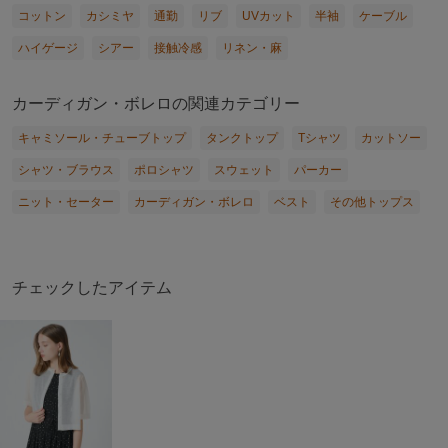
コットン
カシミヤ
通勤
リブ
UVカット
半袖
ケーブル
ハイゲージ
シアー
接触冷感
リネン・麻
カーディガン・ボレロの関連カテゴリー
キャミソール・チューブトップ
タンクトップ
Tシャツ
カットソー
シャツ・ブラウス
ポロシャツ
スウェット
パーカー
ニット・セーター
カーディガン・ボレロ
ベスト
その他トップス
チェックしたアイテム