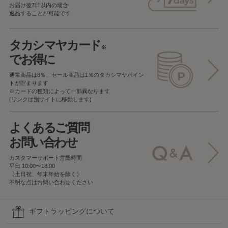
お届け後7日以内の場合
返品することが可能です
タカシマヤカード
※
でお得に
通常商品は8％、セール商品は1％の
タカシマヤポイン
トが貯まります
※カードの種類によって一部異なります
(リンクは別サイトに移動します)
よくあるご質問
お問い合わせ
カスタマーサポート営業時間
平日 10:00〜18:00
（土日祝、年末年始を除く）
不明な点はお問い合わせください
ギフトラッピングについて