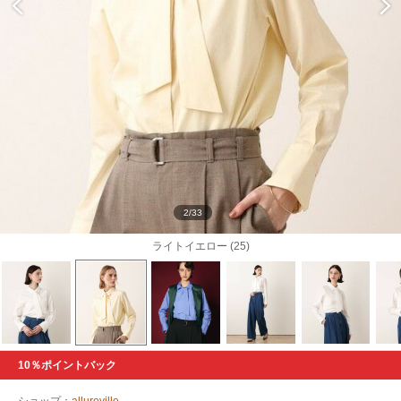
2/33
ライトイエロー (25)
10％ポイントバック
ショップ：
allureville