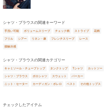
シャツ・ブラウスの関連キーワード
手洗い可能
ボリュームスリーブ
チェック柄
ストライプ
花柄
フリル
シアー
リネン・麻
フレンチスリーブ
レース
接触冷感
シャツ・ブラウスの関連カテゴリー
キャミソール・チューブトップ
タンクトップ
Tシャツ
カットソー
シャツ・ブラウス
ポロシャツ
スウェット
パーカー
ニット・セーター
カーディガン・ボレロ
ベスト
その他トップス
チェックしたアイテム