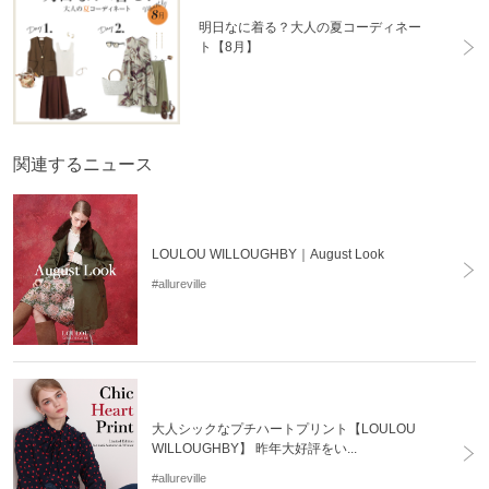
明日なに着る？大人の夏コーディネー
ト【8月】
関連するニュース
LOULOU WILLOUGHBY｜August Look
#allureville
大人シックなプチハートプリント【LOULOU
WILLOUGHBY】 昨年大好評をい...
#allureville