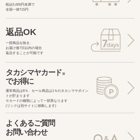
税込5,000円未満で
全国一律715円
返品OK
一部商品を除き、
お届け後7日以内の場合
返品することが可能です
タカシマヤカード
※
でお得に
通常商品は8％、セール商品は1％の
タカシマヤポイン
トが貯まります
※カードの種類によって一部異なります
(リンクは別サイトに移動します)
よくあるご質問
お問い合わせ