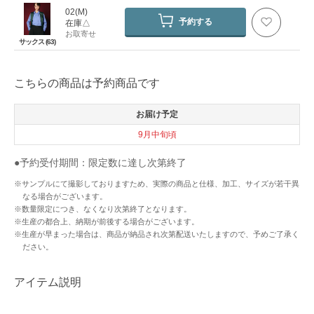
02(M)
予約する
在庫△
お取寄せ
サックス (63)
こちらの商品は予約商品です
お届け予定
9月中旬頃
●予約受付期間：限定数に達し次第終了
※サンプルにて撮影しておりますため、実際の商品と仕様、加工、サイズが若干異
なる場合がございます。
※数量限定につき、なくなり次第終了となります。
※生産の都合上、納期が前後する場合がございます。
※生産が早まった場合は、商品が納品され次第配送いたしますので、予めご了承く
ださい。
アイテム説明