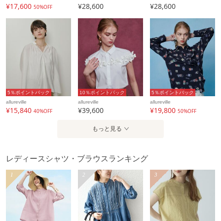
¥17,600
¥28,600
¥28,600
50%OFF
5％ポイントバック
10％ポイントバック
5％ポイントバック
allureville
allureville
allureville
¥15,840
¥39,600
¥19,800
40%OFF
50%OFF
もっと見る
レディースシャツ・ブラウスランキング
1
2
3