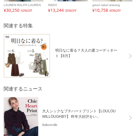
LAUREN RALPH LAUREN
INDIVI
green label relaxing
¥30,250
¥13,244
¥10,758
50%OFF
30%OFF
40%OFF
関連する特集
明日なに着る？大人の夏コーディネー
ト【8月】
関連するニュース
大人シックなプチハートプリント【LOULOU
WILLOUGHBY】 昨年大好評をい...
#allureville