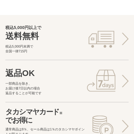
税込5,000円以上で
送料無料
税込5,000円未満で
全国一律715円
返品OK
一部商品を除き、
お届け後7日以内の場合
返品することが可能です
タカシマヤカード
※
でお得に
通常商品は8％、セール商品は1％の
タカシマヤポイン
トが貯まります