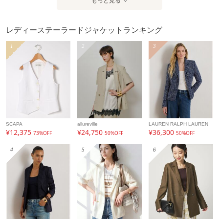
もっと見る
レディーステーラードジャケットランキング
1
2
3
SCAPA
allureville
LAUREN RALPH LAUREN
¥12,375
¥24,750
¥36,300
73%OFF
50%OFF
50%OFF
4
5
6