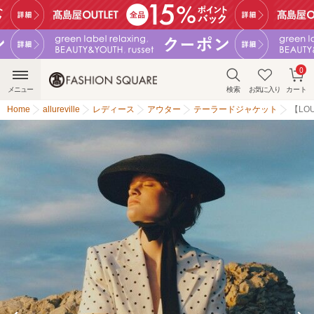
0
メニュー
検索
お気に入り
カート
Home
allureville
レディース
アウター
テーラードジャケット
【LO