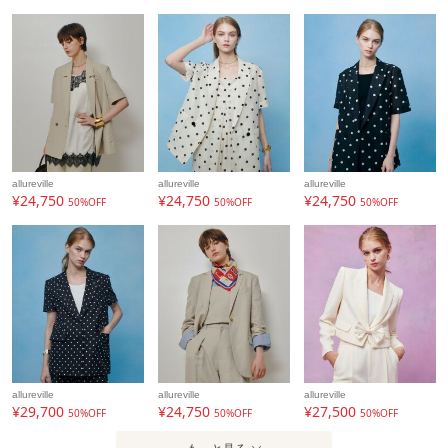
allureville
allureville
allureville
¥24,750
¥24,750
¥24,750
50%OFF
50%OFF
50%OFF
allureville
allureville
allureville
¥29,700
¥24,750
¥27,500
50%OFF
50%OFF
50%OFF