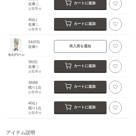
カートに追加
在庫△
お取寄せ
40(L)
カートに追加
在庫△
お取寄せ
34(XS)
再入荷を通知
在庫×
モスグリーン
36(S)
カートに追加
在庫△
お取寄せ
38(M)
カートに追加
残り1点
お取寄せ
40(L)
カートに追加
残り1点
お取寄せ
アイテム説明