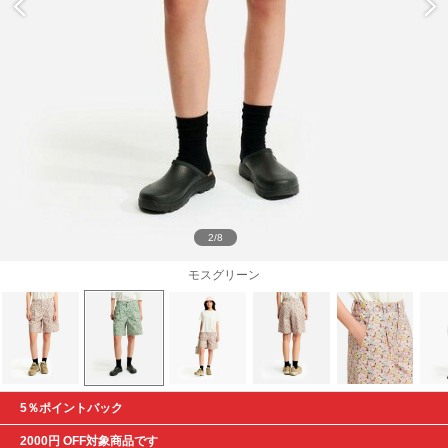
2/8
モスグリーン
5％ポイントバック
2000円 OFF対象商品です