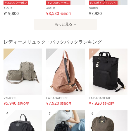
￥2,000クーポン
￥2,000クーポン
10％ポイントバック
AIGLE
AIGLE
SHIPS
¥19,800
¥8,580
¥7,920
40%OFF
もっと見る
レディースリュック・バックパックランキング
1
2
3
Y'SACCS
LA BAGAGERIE
LA BAGAGERIE
¥5,940
¥7,920
¥7,920
55%OFF
55%OFF
55%OFF
4
5
6