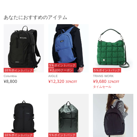
あなたにおすすめのアイテム
5％ポイントバック
10％ポイントバック
￥2,000クーポン
5％ポイントバック
Columbia
AIGLE
TRANS WORK
¥8,800
¥12,320
¥9,680
30%OFF
32%OFF
タイムセール
10％ポイントバック
5％ポイントバック