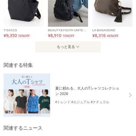
Y'SACCS
BEAUTY&YOUTH UNITED ARROWS
LA BAGAGERIE
¥9,350
¥8,910
¥8,316
50%OFF
10%OFF
46%OFF
もっと見る
関連する特集
夏に頼れる、大人のTシャツコレクショ
ン 2026
#トレンド
#カジュアル
#ナチュラル
関連するニュース