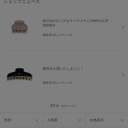
ショップニュース
ACCAのロングセラーアイテムTIARA CLIP
SERIES
2026-07-24
| レディース
新作が入荷いたしました！
2026-07-22
| レディース
63
件（1/1ページ）
性別
人気順
全色表示