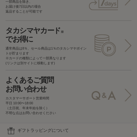
一部商品を除き、
お届け後7日以内の場合
返品することが可能です
タカシマヤカード
※
でお得に
通常商品は8％、セール商品は1％の
タカシマヤポイン
トが貯まります
※カードの種類によって一部異なります
(リンクは別サイトに移動します)
よくあるご質問
お問い合わせ
カスタマーサポート営業時間
平日 10:00〜18:00
（土日祝、年末年始を除く）
不明な点はお問い合わせください
ギフトラッピングについて