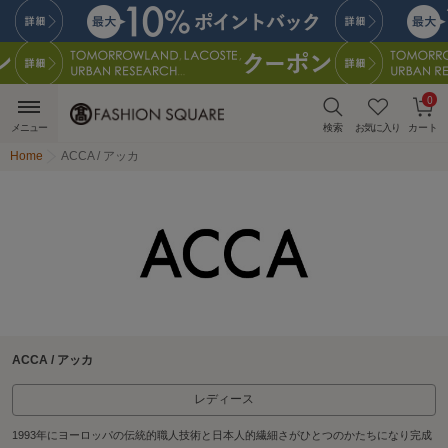
0
メニュー
検索
お気に入り
カート
Home
ACCA / アッカ
ACCA / アッカ
レディース
1993年にヨーロッパの伝統的職人技術と日本人的繊細さがひとつのかたちになり完成