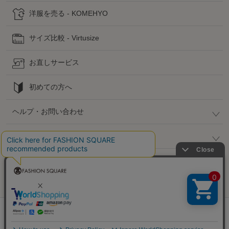
洋服を売る - KOMEHYO
サイズ比較 - Virtusize
お直しサービス
初めての方へ
ヘルプ・お問い合わせ
高島屋でのお買い物
公式SNS
企業情報 / 規約 / 採用情報