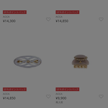
10％ポイントバック
10％ポイントバック
ACCA
ACCA
¥14,300
¥14,850
10％ポイントバック
10％ポイントバック
ACCA
ACCA
¥14,850
¥9,900
再入荷