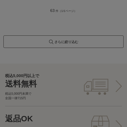
63
件（1/1ページ）
さらに絞り込む
税込5,000円以上で
送料無料
税込5,000円未満で
全国一律715円
返品OK