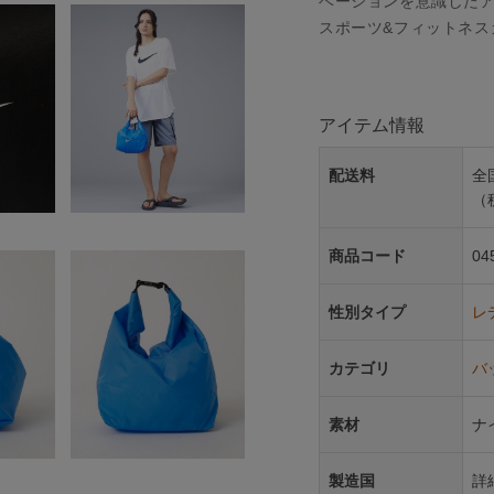
ベーションを意識した
スポーツ&フィットネス
アイテム情報
配送料
全
（
商品コード
04
性別タイプ
レ
カテゴリ
バ
素材
ナ
製造国
詳