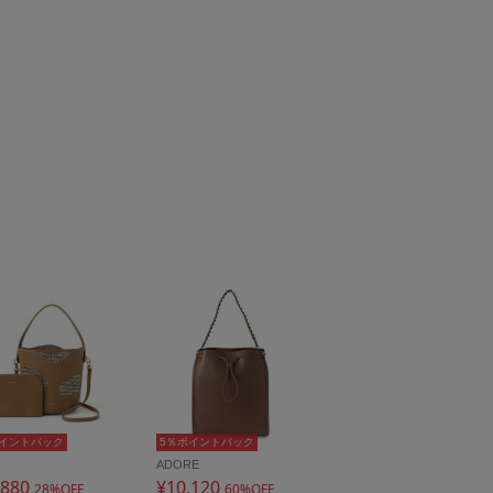
ポイントバック
5％ポイントバック
ADORE
,880
¥10,120
28%OFF
60%OFF