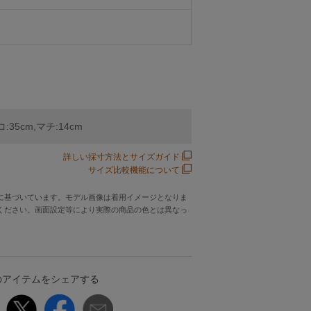
:35cm,マチ:14cm
詳しい採寸方法とサイズガイド
サイズ比較機能について
に基づいています。モデル画像は着用イメージとなりま
ください。画面設定等により実際の商品の色とは異なっ
のアイテムをシェアする