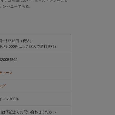
アイテム展開により、世界のトップを走る
カンパニーである。
国一律715円（税込）
税込5,000円以上ご購入で送料無料）
520054504
ディース
ッグ
イロン100％
細は下記よりお問い合わせください