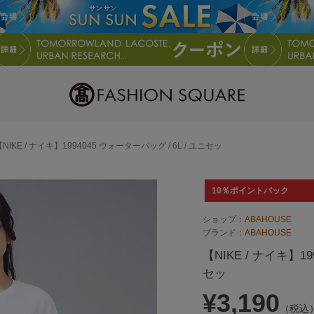
【NIKE / ナイキ】1994045 ウォーターバッグ / 6L / ユニセッ
10％ポイントバック
ショップ：
ABAHOUSE
ブランド：
ABAHOUSE
【NIKE / ナイキ】19
セッ
¥3,190
（税込