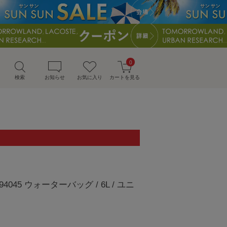
0
検索
お知らせ
お気に入り
カートを見る
94045 ウォーターバッグ / 6L / ユニ
）