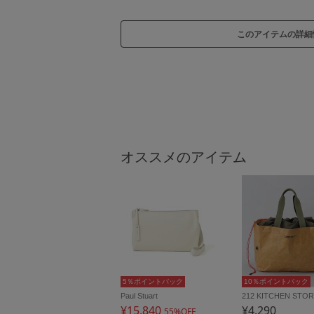
このアイテムの詳細
オススメのアイテム
5％ポイントバック
10％ポイントバック
Paul Stuart
212 KITCHEN STO
¥15,840
¥4,290
55%OFF