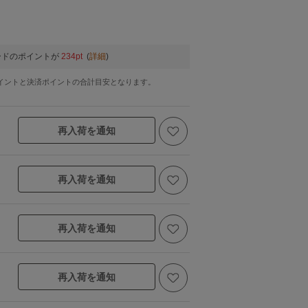
ードのポイントが
234pt
(
詳細
)
イントと決済ポイントの合計目安となります。
再入荷を通知
再入荷を通知
再入荷を通知
再入荷を通知
パープル