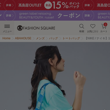
0
メニュー
検索
お気に入り
カート
Home
ABAHOUSE
メンズ
バッグ
トートバッグ
【NIKE / ナイキ】1