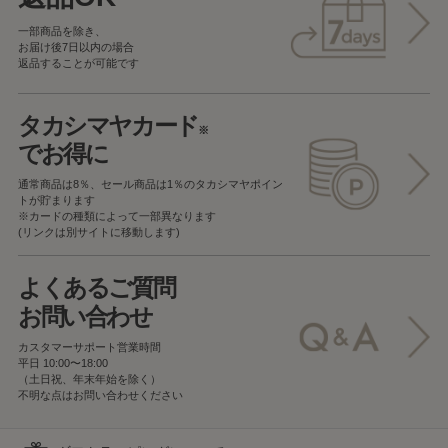
一部商品を除き、
お届け後7日以内の場合
返品することが可能です
タカシマヤカード
※
でお得に
通常商品は8％、セール商品は1％の
タカシマヤポイン
トが貯まります
※カードの種類によって一部異なります
(リンクは別サイトに移動します)
よくあるご質問
お問い合わせ
カスタマーサポート営業時間
平日 10:00〜18:00
（土日祝、年末年始を除く）
不明な点はお問い合わせください