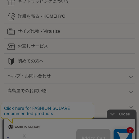
ギフトラッピングについて
洋服を売る - KOMEHYO
サイズ比較 - Virtusize
お直しサービス
初めての方へ
ヘルプ・お問い合わせ
高島屋でのお買い物
公式SNS
企業情報 / 規約 / 採用情報