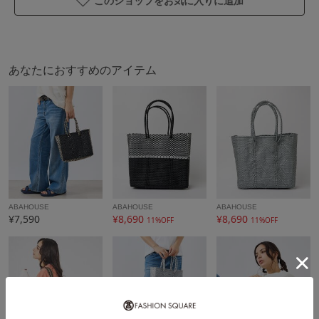
このショップをお気に入りに追加
あなたにおすすめのアイテム
ABAHOUSE
ABAHOUSE
ABAHOUSE
¥7,590
¥8,690
¥8,690
11%OFF
11%OFF