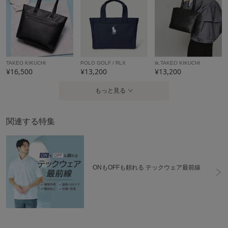
TAKEO KIKUCHI
POLO GOLF / RLX
tk.TAKEO KIKUCHI
¥16,500
¥13,200
¥13,200
もっと見る
関連する特集
ONもOFFも頼れる テックウェア最前線