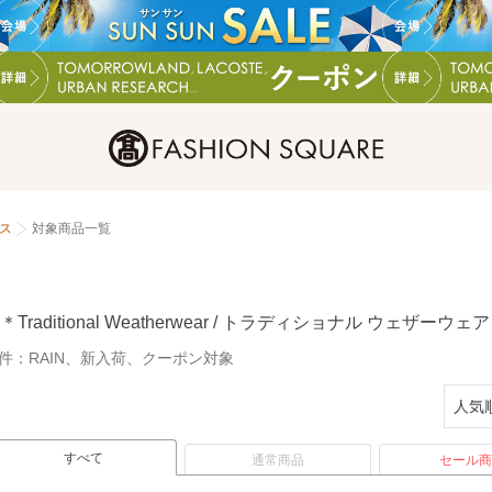
ス
対象商品一覧
＊Traditional Weatherwear / トラディショナル ウェザー
件：
RAIN、新入荷、クーポン対象
すべて
通常商品
セール商