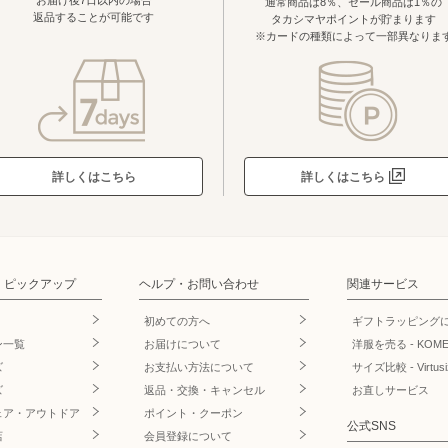
通常商品は8％、セール商品は1％の
返品することが可能です
タカシマヤポイントが貯まります
※カードの種類によって一部異なりま
詳しくはこちら
詳しくはこちら
・ピックアップ
ヘルプ・お問い合わせ
関連サービス
初めての方へ
ギフトラッピング
ン一覧
お届けについて
洋服を売る - KOM
ズ
お支払い方法について
サイズ比較 - Virtusi
ズ
返品・交換・キャンセル
お直しサービス
ェア・アウトドア
ポイント・クーポン
公式SNS
店
会員登録について