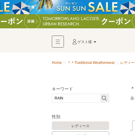
ゲスト様
Home
＊＊Traditional Weatherwear
レディー
＊
キーワード
条
性別
レディース