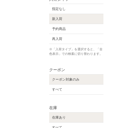
指定なし
新入荷
予約商品
再入荷
※「入荷タイプ」を選択すると、「全
色表示」での検索に切り替わります。
クーポン
クーポン対象のみ
すべて
在庫
在庫あり
すべて