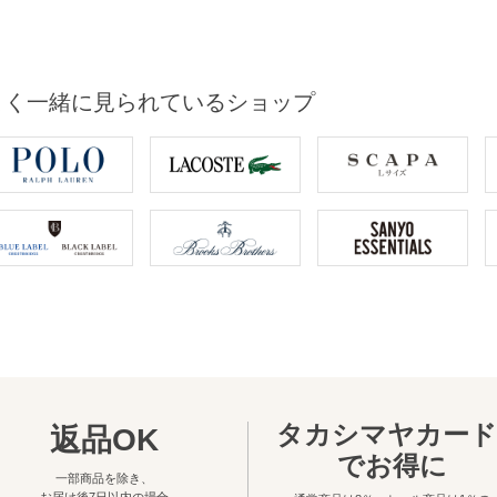
よく一緒に見られているショップ
タカシマヤカード
返品OK
でお得に
一部商品を除き、
お届け後7日以内の場合