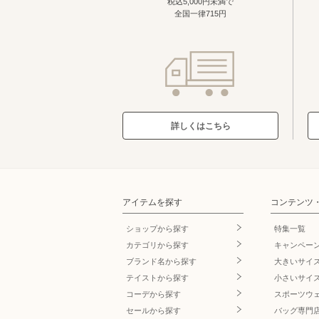
税込5,000円未満で
全国一律715円
詳しくはこちら
アイテムを探す
コンテンツ
ショップから探す
特集一覧
カテゴリから探す
キャンペー
ブランド名
から探す
大きいサイ
テイストから探す
小さいサイ
コーデから探す
スポーツウ
セールから探す
バッグ専門