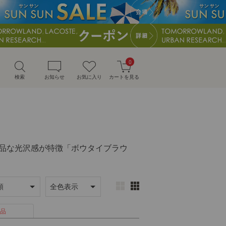
0
検索
お知らせ
お気に入り
カートを見る
程よい上品な光沢感が特徴「ボウタイブラウ
品