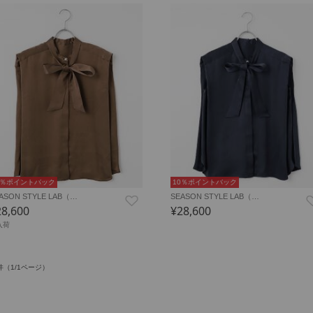
0％ポイントバック
10％ポイントバック
ASON STYLE LAB（…
SEASON STYLE LAB（…
28,600
¥28,600
入荷
件（1/1ページ）