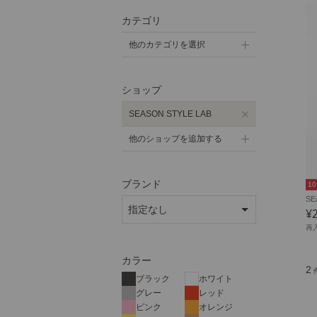
カテゴリ
他のカテゴリを選択
ショップ
SEASON STYLE LAB
他のショップを追加する
ブランド
1
SE
¥
再
カラー
2
ブラック
ホワイト
グレー
レッド
ピンク
オレンジ