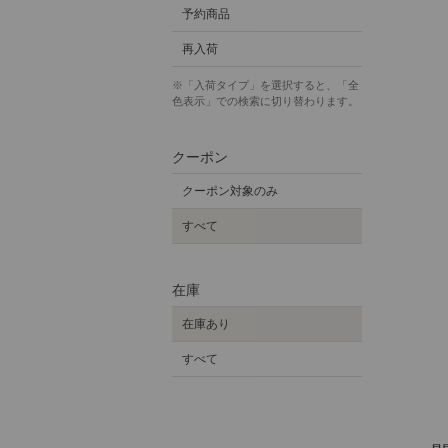
予約商品
再入荷
※「入荷タイプ」を選択すると、「全
色表示」での検索に切り替わります。
クーポン
クーポン対象のみ
すべて
在庫
在庫あり
すべて