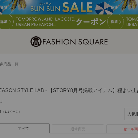
象商品一覧
EASON STYLE LAB - 【STORY8月号掲載アイテム】
」
件（1/1ページ）
すべて
通常商品
セール商