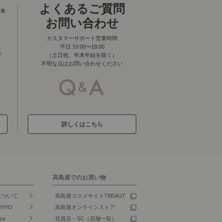
よくあるご質問
※
お問い合わせ
カスタマーサポート営業時間
平日 10:00〜18:00
す
（土日祝、年末年始を除く）
不明な点はお問い合わせください
詳しくはこちら
高島屋でのお買い物
について
高島屋コスメサイトTBEAUT
EHYO
高島屋オンラインストア
ze
百貨店・SC（店舗一覧）