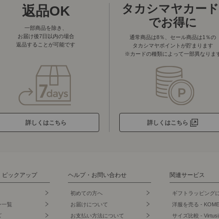
タカシマヤカード
返品OK
でお得に
一部商品を除き、
お届け後7日以内の場合
通常商品は8％、セール商品は1％の
返品することが可能です
タカシマヤポイントが貯まります
※カードの種類によって一部異なりま
詳しくはこちら
詳しくはこちら
・ピックアップ
ヘルプ・お問い合わせ
関連サービス
初めての方へ
ギフトラッピング
ン一覧
お届けについて
洋服を売る - KOM
ズ
お支払い方法について
サイズ比較 - Virtusi