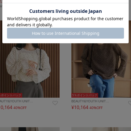
9,570
¥9,570
40%OFF
40%OFF
EW
再入荷
％ポイントバック
5％ポイントバック
AUTY&YOUTH UNIT…
BEAUTY&YOUTH UNIT…
10,164
¥10,164
40%OFF
40%OFF