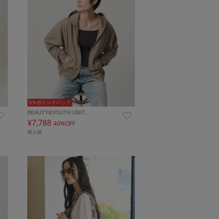
5％ポイントバック
BEAUTY&YOUTH UNIT…
¥7,788
40%OFF
再入荷