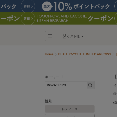
ゲスト様
Home
BEAUTY&YOUTH UNITED ARROWS
【
キーワード
ィ
条
性別
40
レディース