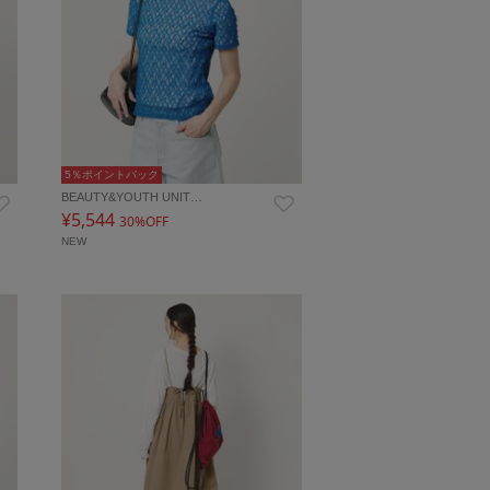
5％ポイントバック
BEAUTY&YOUTH UNIT…
¥5,544
30%OFF
NEW