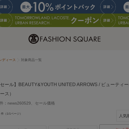
レディース
対象商品一覧
セール】BEAUTY&YOUTH UNITED ARROWS / ビュ
ース）
件：
news260529、セール価格
件（1/1ページ）