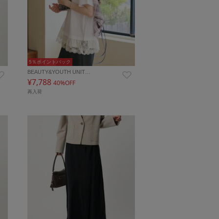
5％ポイントバック
BEAUTY&YOUTH UNIT…
¥7,788
40%OFF
再入荷