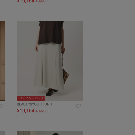
¥10,164
40%OFF
5％ポイントバック
BEAUTY&YOUTH UNIT…
¥10,164
40%OFF