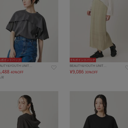
％ポイントバック
5％ポイントバック
AUTY&YOUTH UNIT…
BEAUTY&YOUTH UNIT…
4,488
¥9,086
40%OFF
30%OFF
入荷