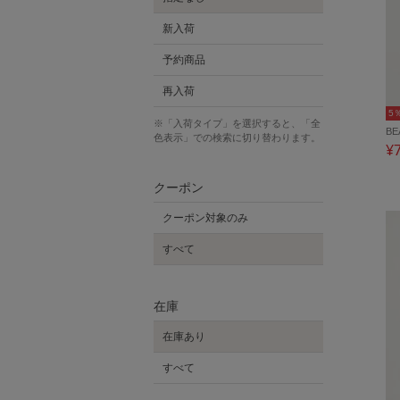
新入荷
予約商品
再入荷
5
※「入荷タイプ」を選択すると、「全
BE
色表示」での検索に切り替わります。
¥
クーポン
クーポン対象のみ
すべて
在庫
在庫あり
すべて