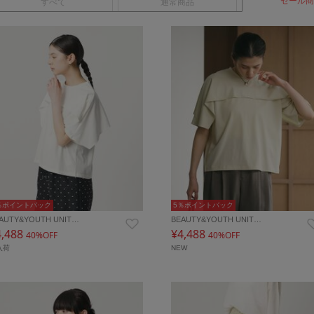
セール商
すべて
通常商品
％ポイントバック
5％ポイントバック
AUTY&YOUTH UNIT…
BEAUTY&YOUTH UNIT…
4,488
¥4,488
40%OFF
40%OFF
入荷
NEW