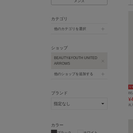
メンズ
カテゴリ
他のカテゴリを選択
ショップ
BEAUTY&YOUTH UNITED
ARROWS
他のショップを追加する
5
ブランド
BE
¥
再
カラー
ブラック
ホワイト