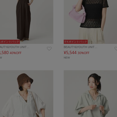
％ポイントバック
5％ポイントバック
AUTY&YOUTH UNIT…
BEAUTY&YOUTH UNIT…
8,580
¥5,544
40%OFF
30%OFF
EW
NEW