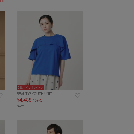
品
5％ポイントバック
BEAUTY&YOUTH UNIT…
¥4,488
40%OFF
NEW