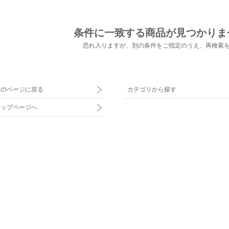
条件に一致する商品が見つかりま
恐れ入りますが、別の条件をご指定のうえ、
再検索
前のページに戻る
カテゴリから探す
トップページへ