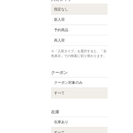
指定なし
新入荷
予約商品
再入荷
※「入荷タイプ」を選択すると、「全
色表示」での検索に切り替わります。
クーポン
クーポン対象のみ
すべて
在庫
在庫あり
すべて