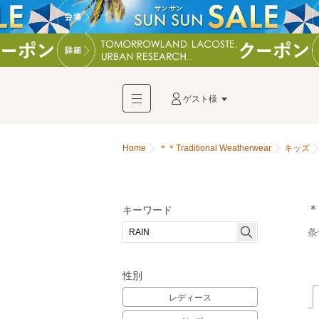
ゲスト様
Home
＊＊Traditional Weatherwear
キッズ
＊
キーワード
条
性別
レディース