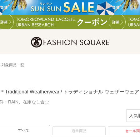
対象商品一覧
＊Traditional Weatherwear / トラディショナル ウェザー
件：
RAIN、在庫なし含む
すべて
通常商品
セール商