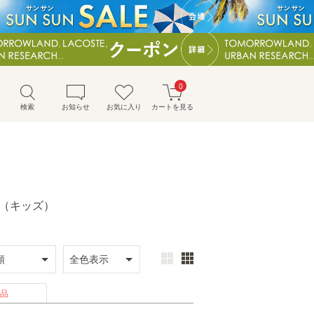
0
検索
お知らせ
お気に入り
カートを見る
ウェア（キッズ）
品