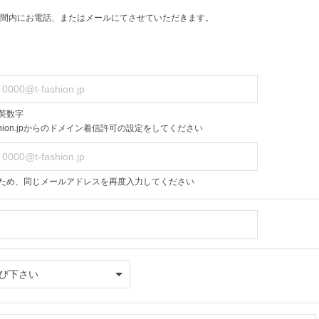
間内にお電話、またはメールにてさせていただきます。
英数字
ashion.jpからのドメイン着信許可の設定をしてください
ため、同じメールアドレスを再度入力してください