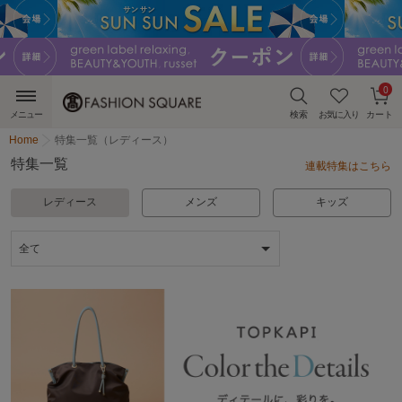
0
メニュー
検索
お気に入り
カート
Home
特集一覧（レディース）
特集一覧
連載特集はこちら
レディース
メンズ
キッズ