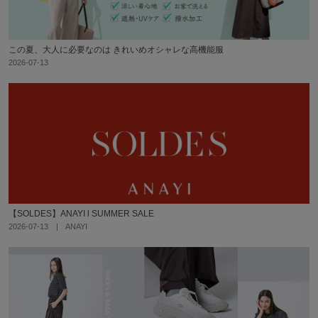
この夏、大人に必要なのは きれいめオシャレな高機能服
2026-07-13
【SOLDES】ANAYI l SUMMER SALE
2026-07-13 | ANAYI