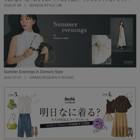
2026-07-08 | SEASON STYLE LAB
Summer Evenings in Demure Style
2026-07-07 | URBAN RESEARCH ROSSO