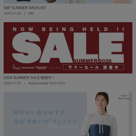
KBF SUMMER WISHLIST
2026-07-03 | KBF
2026 SUMMER SALE 開催中！
2026-07-03 | Mademoiselle NON NON