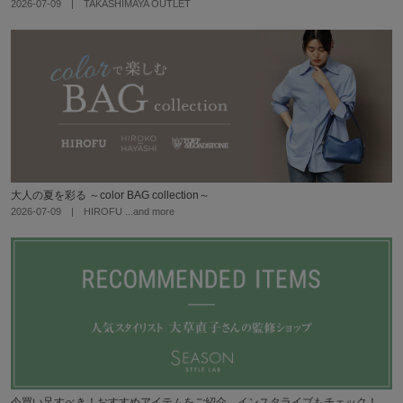
2026-07-09 | TAKASHIMAYA OUTLET
大人の夏を彩る ～color BAG collection～
2026-07-09 | HIROFU
今買い足すべき！おすすめアイテムをご紹介。インスタライブもチェック！