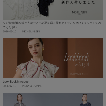
＼7月の新作が続々入荷中／この夏を彩る最新アイテムをぜひチェックしてみ
てください
2026-07-10 | MICHEL KLEIN
Look Book in August
2026-07-10 | PINKY & DIANNE