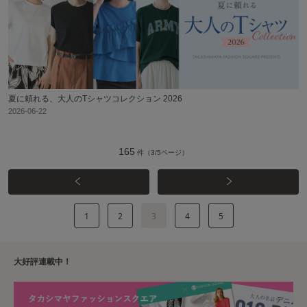
夏に頼れる、大人のTシャツコレクション 2026
2026-06-22
165
件（3/5ページ）
1
2
3
4
5
大好評連載中！