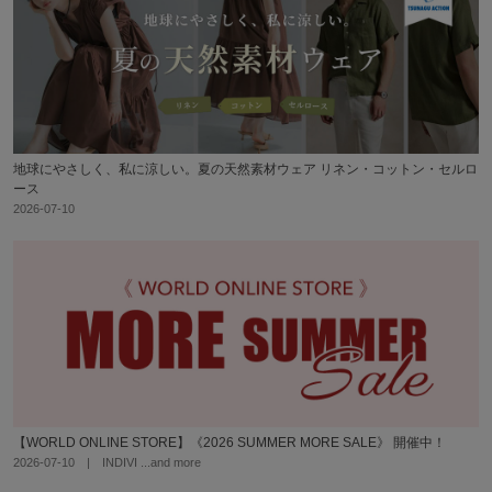
地球にやさしく、私に涼しい。夏の天然素材ウェア リネン・コットン・セルロ
ース
2026-07-10
【WORLD ONLINE STORE】《2026 SUMMER MORE SALE》 開催中！
2026-07-10 | INDIVI