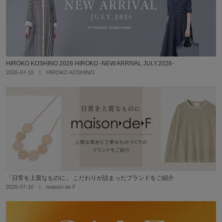
HIROKO KOSHINO 2026 HIROKO -NEW ARRIVAL JULY.2026-
2026-07-10 | HIROKO KOSHINO
「日常を上質なものに」 こだわりが詰まったブランドをご紹介
2026-07-10 | maison de F