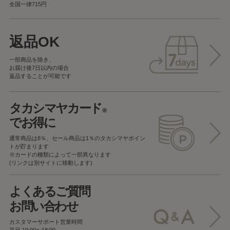
全国一律715円
返品OK
一部商品を除き、
お届け後7日以内の場合
返品することが可能です
タカシマヤカード
※
でお得に
通常商品は8％、セール商品は1％の
タカシマヤポイン
トが貯まります
※カードの種類によって一部異なります
(リンクは別サイトに移動します)
よくあるご質問
お問い合わせ
カスタマーサポート営業時間
平日 10:00〜18:00