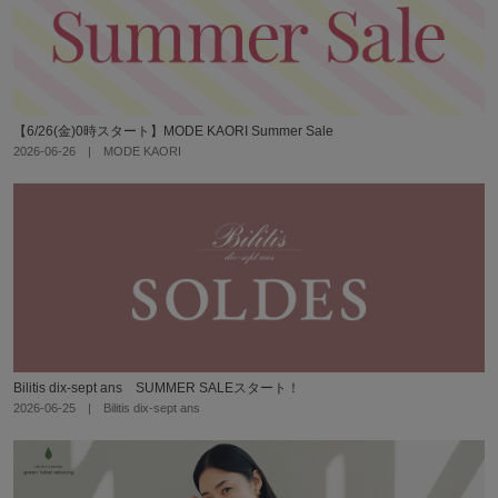
【6/26(金)0時スタート】MODE KAORI Summer Sale
2026-06-26 | MODE KAORI
Bilitis dix-sept ans SUMMER SALEスタート！
2026-06-25 | Bilitis dix-sept ans