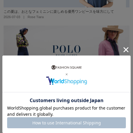
この夏は、おとなフェミニンに楽しめる優秀ワンピースを味方にして
2026-07-03 | Rose Tiara
「タイムレス」と「モダン」を融合した＜ラルフ ローレン＞
2026-07-02 | POLO RALPH LAUREN