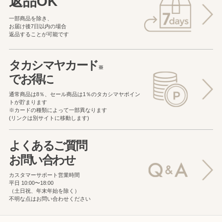
返品OK
一部商品を除き、
お届け後7日以内の場合
返品することが可能です
タカシマヤカード
※
でお得に
通常商品は8％、セール商品は1％の
タカシマヤポイン
トが貯まります
※カードの種類によって一部異なります
(リンクは別サイトに移動します)
よくあるご質問
お問い合わせ
カスタマーサポート営業時間
平日 10:00〜18:00
（土日祝、年末年始を除く）
不明な点はお問い合わせください