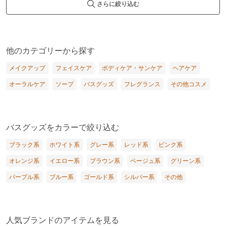
さらに絞り込む
他のカテゴリーから探す
メイクアップ
フェイスケア
ボディケア・サンケア
ヘアケア
オーラルケア
ソープ
バスグッズ
フレグランス
その他コスメ
バスグッズをカラーで絞り込む
ブラック系
ホワイト系
グレー系
レッド系
ピンク系
オレンジ系
イエロー系
ブラウン系
ベージュ系
グリーン系
パープル系
ブルー系
ゴールド系
シルバー系
その他
人気ブランドのアイテムを見る