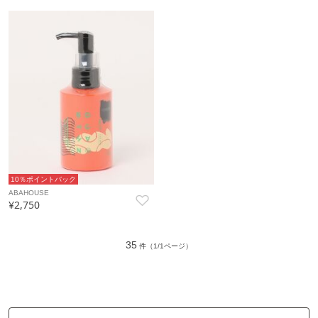
10％ポイントバック
ABAHOUSE
¥2,750
35
件（1/1ページ）