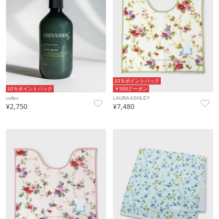
10％ポイントバック
10％ポイントバック
￥500クーポン
collex
LAURA ASHLEY
¥2,750
¥7,480