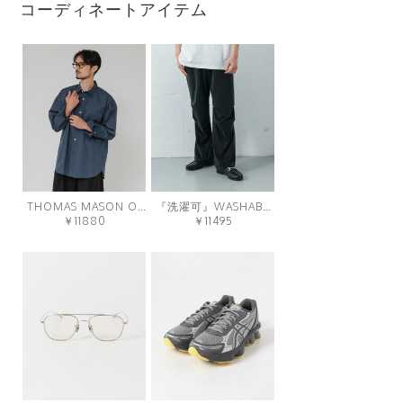
コーディネートアイテム
THOMAS MASON OVER SHIRTS
『洗濯可』WASHABLE CUPRO OVER PANTS
￥11880
￥11495