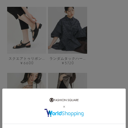
スクエアトゥリボンコンビサンダル
ランダムタックハーフスリーブシャツ
￥6600
￥5720
2WAYマイクロポーチBAG
シャイニーフレアイージーパンツ