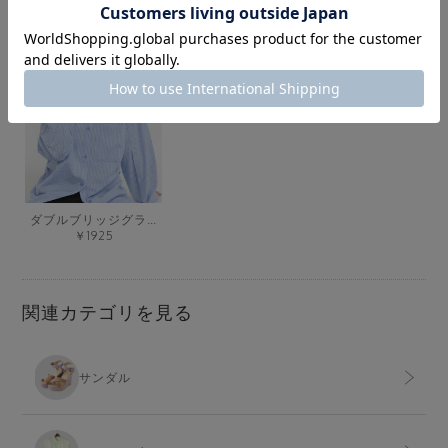
￥3630
￥3465
ダブルブリッジグラス
￥1925
関連カテゴリを見る
サンダル