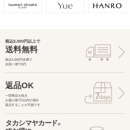
税込5,000円以上で
送料無料
税込5,000円未満で
全国一律715円
返品OK
一部商品を除き、
お届け後7日以内の場合
返品することが可能です
タカシマヤカード
※