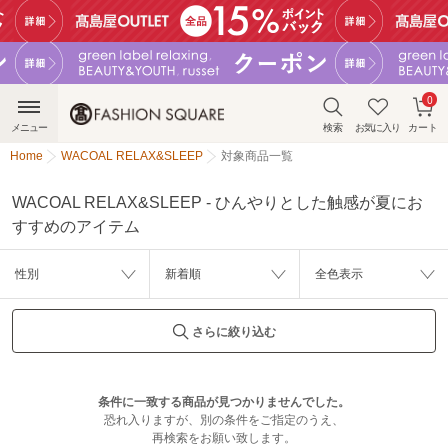
0
メニュー
検索
お気に入り
カート
Home
WACOAL RELAX&SLEEP
対象商品一覧
WACOAL RELAX&SLEEP - ひんやりとした触感が夏にお
すすめのアイテム
性別
新着順
全色表示
さらに絞り込む
条件に一致する商品が見つかりませんでした。
恐れ入りますが、別の条件をご指定のうえ、
再検索をお願い致します。