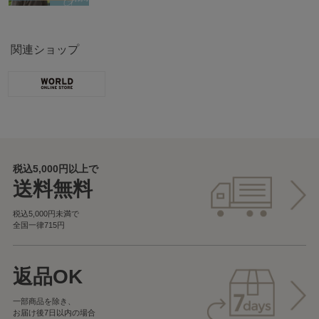
関連ショップ
税込5,000円以上で
送料無料
税込5,000円未満で
全国一律715円
返品OK
一部商品を除き、
お届け後7日以内の場合