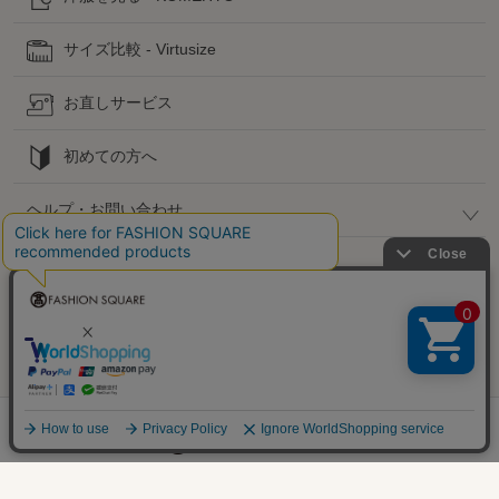
サイズ比較 - Virtusize
お直しサービス
初めての方へ
ヘルプ・お問い合わせ
高島屋でのお買い物
公式SNS
企業情報 / 規約 / 採用情報
@SELECT SQUARE. All Rights Reserved.