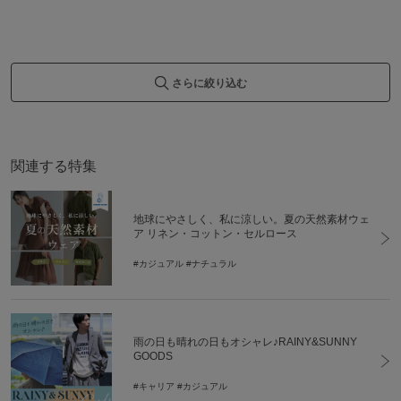
さらに絞り込む
関連する特集
地球にやさしく、私に涼しい。夏の天然素材ウェ
ア リネン・コットン・セルロース
#カジュアル
#ナチュラル
雨の日も晴れの日もオシャレ♪RAINY&SUNNY
GOODS
#キャリア
#カジュアル