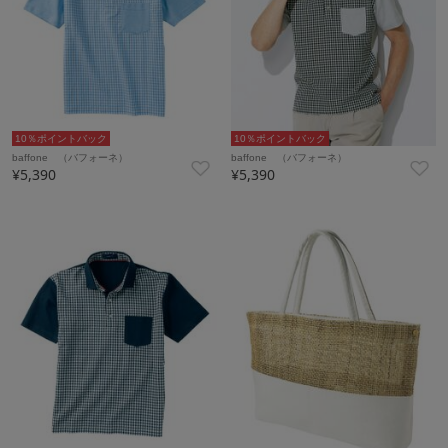
10％ポイントバック
10％ポイントバック
baffone （バフォーネ）
baffone （バフォーネ）
¥5,390
¥5,390