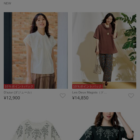
NEW
10％ポイントバック
10％ポイントバック
D’azur (ダジュール）
Les Deux Magots（ド…
¥12,900
¥14,850