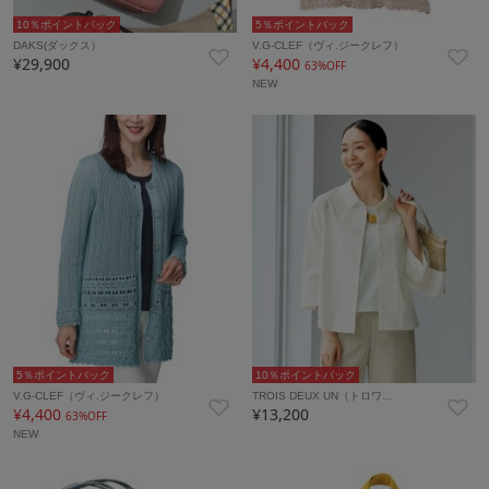
10％ポイントバック
5％ポイントバック
DAKS(ダックス）
V.G-CLEF（ヴィ.ジークレフ）
¥29,900
¥4,400
63%OFF
NEW
5％ポイントバック
10％ポイントバック
V.G-CLEF（ヴィ.ジークレフ）
TROIS DEUX UN（トロワ…
¥4,400
¥13,200
63%OFF
NEW