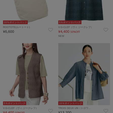
10％ポイントバック
5％ポイントバック
ROOTOTE(ルートート)
V.G-CLEF（ヴィ.ジークレフ）
¥6,600
¥4,400
50%OFF
NEW
5％ポイントバック
10％ポイントバック
V.G-CLEF（ヴィ.ジークレフ）
TROIS DEUX UN（トロワ…
¥4,400
¥13,200
50%OFF