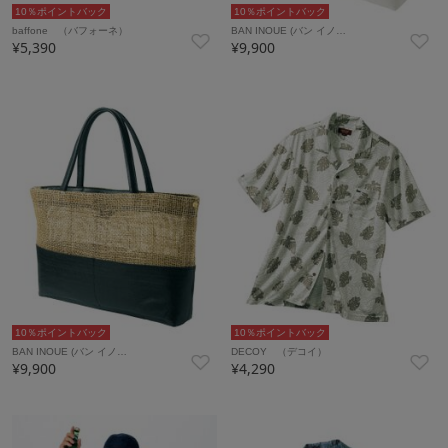
10％ポイントバック
10％ポイントバック
baffone （バフォーネ）
BAN INOUE (バン イノ…
¥5,390
¥9,900
10％ポイントバック
10％ポイントバック
BAN INOUE (バン イノ…
DECOY （デコイ）
¥9,900
¥4,290