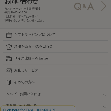
お問い合わせ
カスタマーサポート営業時間
平日 10:00〜18:00
（土日祝、年末年始を除く）
不明な点はお問い合わせください
ギフトラッピングについて
洋服を売る - KOMEHYO
サイズ比較 - Virtusize
お直しサービス
初めての方へ
ヘルプ・お問い合わせ
高島屋でのお買い物