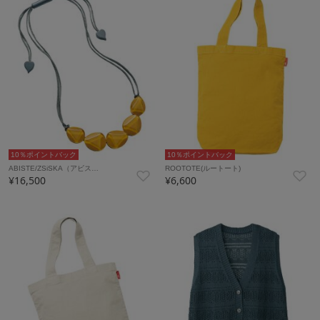
10％ポイントバック
10％ポイントバック
ABISTE/ZSiSKA（アビス…
ROOTOTE(ルートート)
¥16,500
¥6,600