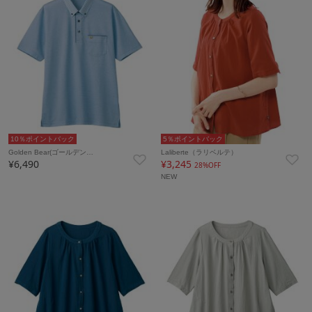
10％ポイントバック
5％ポイントバック
Golden Bear(ゴールデン…
Laliberte（ラリベルテ）
¥6,490
¥3,245
28%OFF
NEW