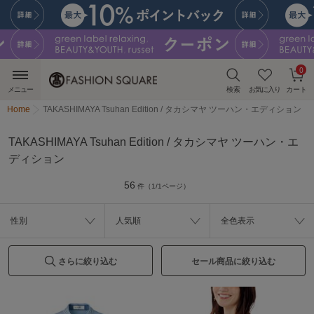
0
メニュー
検索
お気に入り
カート
Home
TAKASHIMAYA Tsuhan Edition / タカシマヤ ツーハン・エディション
TAKASHIMAYA Tsuhan Edition / タカシマヤ ツーハン・エ
ディション
56
件（1/1ページ）
性別
人気順
全色表示
さらに絞り込む
セール商品に絞り込む