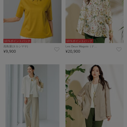
10％ポイントバック
10％ポイントバック
高島屋(タカシマヤ)
Les Deux Magots（ド…
¥9,900
¥20,900