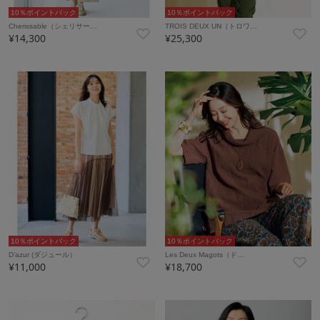
10％ポイントバック
10％ポイントバック
Cherissable（シェリサー…
TROIS DEUX UN（トロワ…
¥14,300
¥25,300
10％ポイントバック
10％ポイントバック
D’azur (ダジュール）
Les Deux Magots（ド…
¥11,000
¥18,700