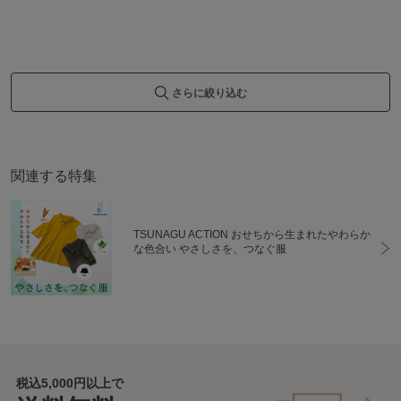
さらに絞り込む
関連する特集
TSUNAGU ACTION おせちから生まれたやわらか
な色合い やさしさを、つなぐ服
税込5,000円以上で