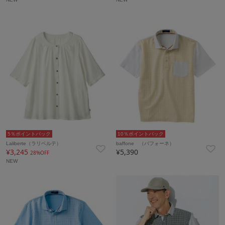
5％ポイントバック
10％ポイントバック
Laliberte（ラリベルテ）
baffone （バフォーネ）
¥3,245
¥5,390
28%OFF
NEW