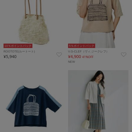
10％ポイントバック
5％ポイントバック
ROOTOTE(ルートート)
V.G-CLEF（ヴィ.ジークレフ）
¥5,940
¥4,900
41%OFF
NEW