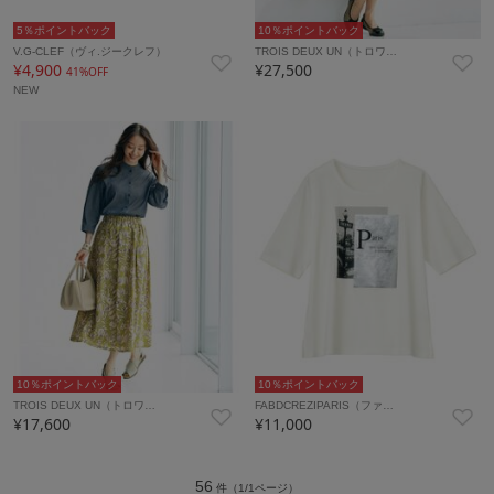
5％ポイントバック
10％ポイントバック
V.G-CLEF（ヴィ.ジークレフ）
TROIS DEUX UN（トロワ…
¥4,900
¥27,500
41%OFF
NEW
10％ポイントバック
10％ポイントバック
TROIS DEUX UN（トロワ…
FABDCREZIPARIS（ファ…
¥17,600
¥11,000
56
件（1/1ページ）