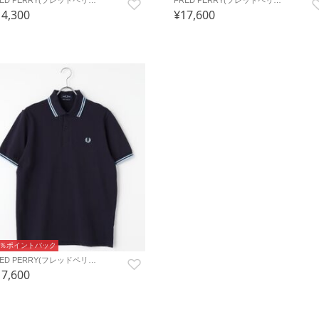
14,300
¥17,600
0％ポイントバック
RED PERRY(フレッドペリ…
17,600