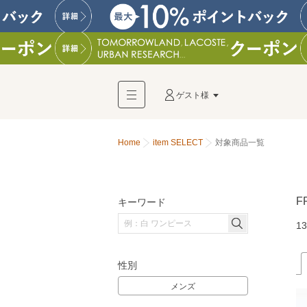
ゲスト様
Home
item SELECT
対象商品一覧
F
キーワード
13
性別
メンズ