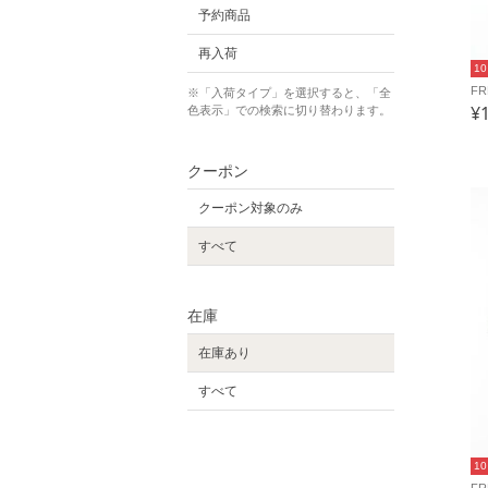
予約商品
再入荷
1
F
※「入荷タイプ」を選択すると、「全
¥
色表示」での検索に切り替わります。
クーポン
クーポン対象のみ
すべて
在庫
在庫あり
すべて
1
F