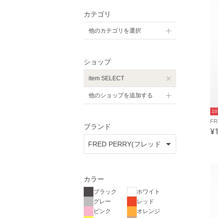
カテゴリ
他のカテゴリを選択
ショップ
item SELECT
他のショップを追加する
1
F
ブランド
¥
カラー
ブラック
ホワイト
グレー
レッド
ピンク
オレンジ