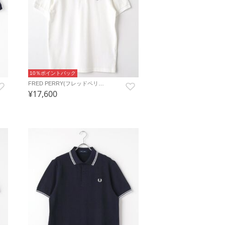
10％ポイントバック
FRED PERRY(フレッドペリ…
¥17,600