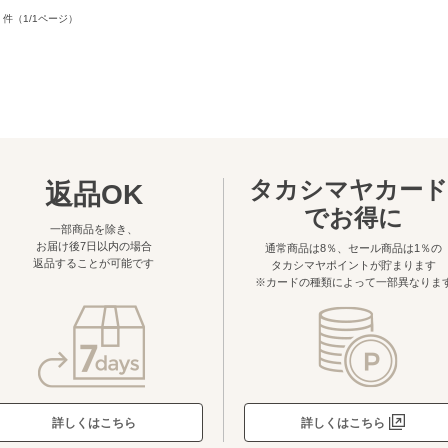
件（1/1ページ）
タカシマヤカード
返品OK
でお得に
一部商品を除き、
お届け後7日以内の場合
通常商品は8％、セール商品は1％の
返品することが可能です
タカシマヤポイントが貯まります
※カードの種類によって一部異なりま
詳しくはこちら
詳しくはこちら