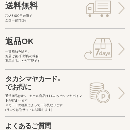
送料無料
税込5,000円未満で
全国一律715円
返品OK
一部商品を除き、
お届け後7日以内の場合
返品することが可能です
タカシマヤカード
※
でお得に
通常商品は8％、セール商品は1％の
タカシマヤポイン
トが貯まります
※カードの種類によって一部異なります
(リンクは別サイトに移動します)
よくあるご質問