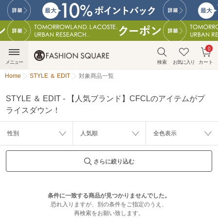
0
メニュー
検索
お気に入り
カート
Home
STYLE ＆ EDIT
対象商品一覧
STYLE ＆ EDIT - 【人気ブランド】CFCLのアイテムがプ
ライスダウン！
性別
人気順
全色表示
さらに絞り込む
条件に一致する商品が見つかりませんでした。
恐れ入りますが、別の条件をご指定のうえ、
再検索をお願い致します。