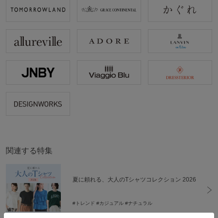
関連する特集
夏に頼れる、大人のTシャツコレクション 2026
#トレンド
#カジュアル
#ナチュラル