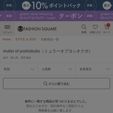
0
メニュー
検索
お気に入り
カート
Home
STYLE ＆ EDIT
対象商品一覧
muller of yoshiokubo（ミュラーオブヨシオクボ）
条件：
新入荷、通常価格
性別
人気順
全色表示
さらに絞り込む
条件に一致する商品が見つかりませんでした。
恐れ入りますが、別の条件をご指定のうえ、
再検索をお願い致します。