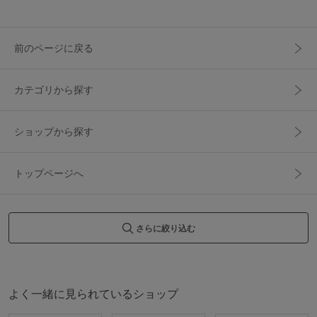
前のページに戻る
カテゴリから探す
ショップから探す
トップページへ
さらに絞り込む
よく一緒に見られているショップ