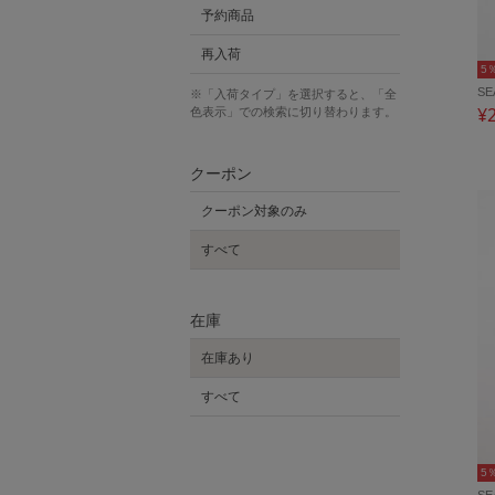
予約商品
再入荷
5
SE
※「入荷タイプ」を選択すると、「全
¥
色表示」での検索に切り替わります。
クーポン
クーポン対象のみ
すべて
在庫
在庫あり
すべて
5
SE