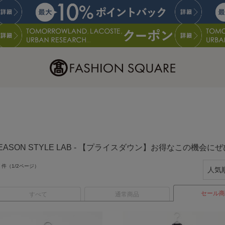
EASON STYLE LAB - 【プライスダウン】お得なこの機
件（1/2ページ）
セール商
すべて
通常商品