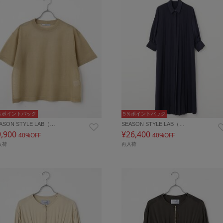
％ポイントバック
5％ポイントバック
ASON STYLE LAB（…
SEASON STYLE LAB（…
9,900
¥26,400
40%OFF
40%OFF
入荷
再入荷