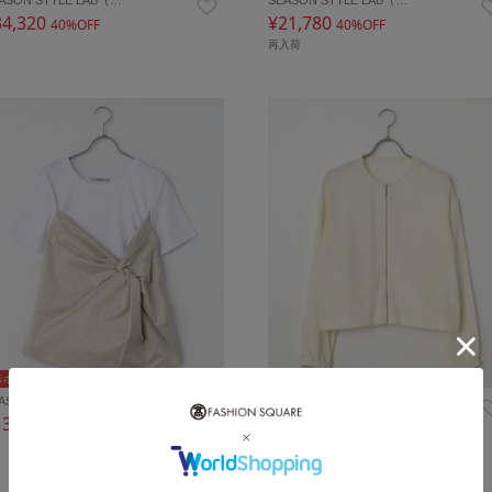
34,320
¥21,780
40%OFF
40%OFF
再入荷
％ポイントバック
5％ポイントバック
ASON STYLE LAB（…
SEASON STYLE LAB（…
13,200
¥17,160
40%OFF
40%OFF
再入荷