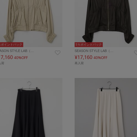
％ポイントバック
5％ポイントバック
ASON STYLE LAB（…
SEASON STYLE LAB（…
17,160
¥17,160
40%OFF
40%OFF
入荷
再入荷