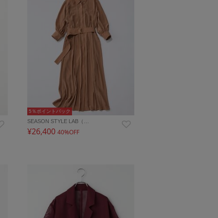
5％ポイントバック
SEASON STYLE LAB（…
¥26,400
40%OFF