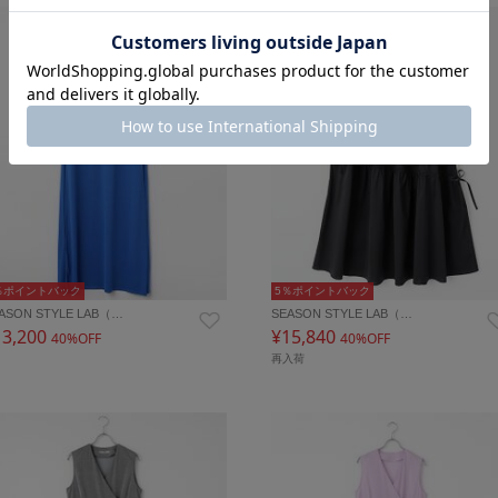
％ポイントバック
5％ポイントバック
ASON STYLE LAB（…
SEASON STYLE LAB（…
13,200
¥15,840
40%OFF
40%OFF
再入荷