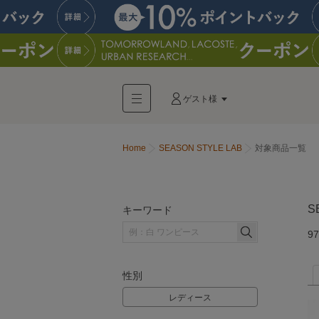
ゲスト様
Home
SEASON STYLE LAB
対象商品一覧
S
キーワード
97
性別
レディース