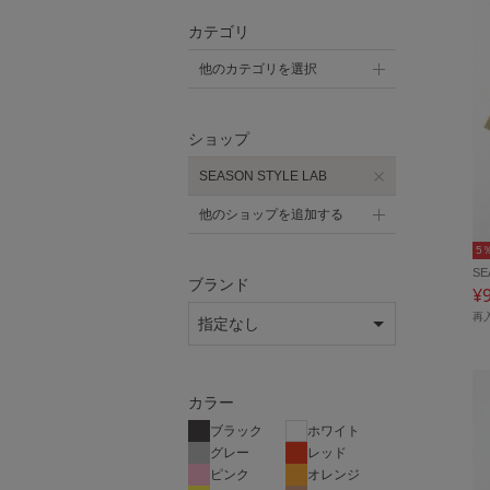
カテゴリ
他のカテゴリを選択
ショップ
SEASON STYLE LAB
他のショップを追加する
5
SE
ブランド
¥
再
カラー
ブラック
ホワイト
グレー
レッド
ピンク
オレンジ