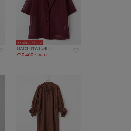
5％ポイントバック
SEASON STYLE LAB（…
¥20,460
40%OFF