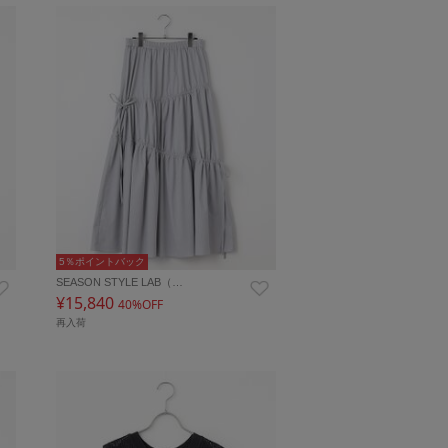
5％ポイントバック
SEASON STYLE LAB（…
¥15,840
40%OFF
再入荷