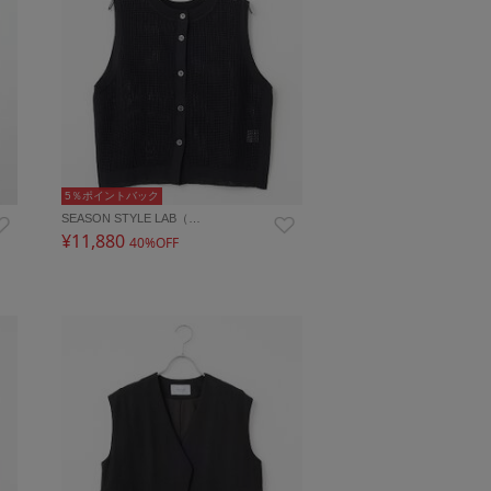
5％ポイントバック
SEASON STYLE LAB（…
¥11,880
40%OFF