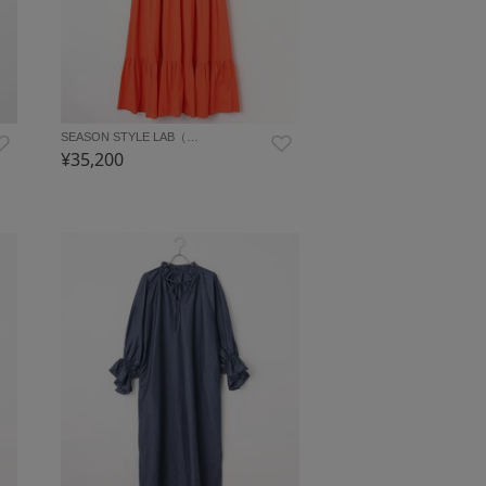
SEASON STYLE LAB（…
¥35,200