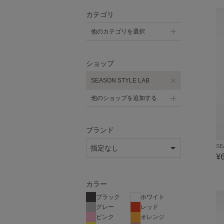
カテゴリ
他のカテゴリを選択
ショップ
SEASON STYLE LAB
他のショップを追加する
ブランド
SE
¥
カラー
ブラック
ホワイト
グレー
レッド
ピンク
オレンジ