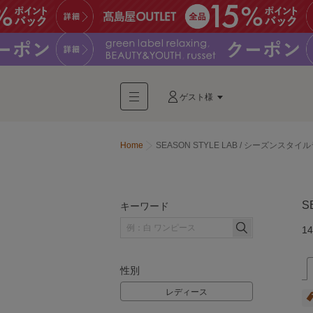
ゲスト様
Home
SEASON STYLE LAB / シーズンスタイ
S
キーワード
14
性別
レディース