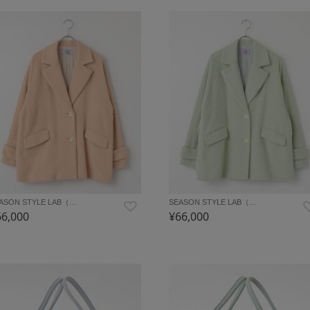
ASON STYLE LAB（…
SEASON STYLE LAB（…
66,000
¥66,000