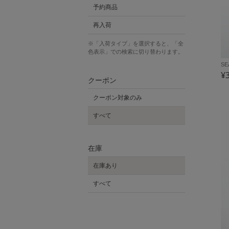
予約商品
再入荷
※「入荷タイプ」を選択すると、「全
色表示」での検索に切り替わります。
SE
¥
クーポン
クーポン対象のみ
すべて
在庫
在庫あり
すべて