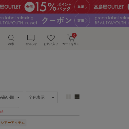
0
検索
お知らせ
お気に入り
カートを見る
品
シアーアイテム