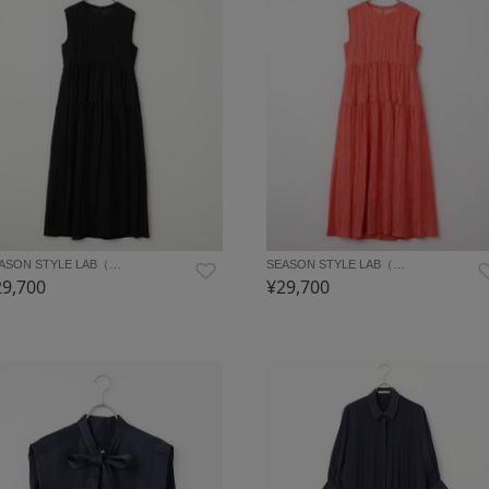
ASON STYLE LAB（…
SEASON STYLE LAB（…
29,700
¥29,700