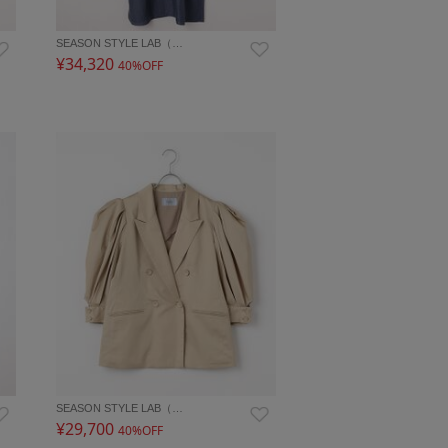
SEASON STYLE LAB（…
¥34,320
40%OFF
SEASON STYLE LAB（…
¥29,700
40%OFF