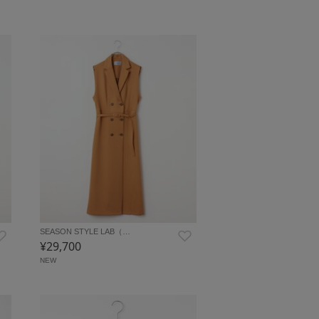
SEASON STYLE LAB（…
¥29,700
NEW