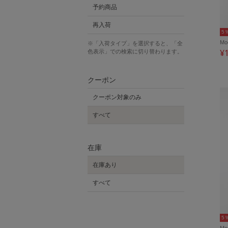
予約商品
再入荷
5
M
※「入荷タイプ」を選択すると、「全
¥
色表示」での検索に切り替わります。
クーポン
クーポン対象のみ
すべて
在庫
在庫あり
すべて
5
M