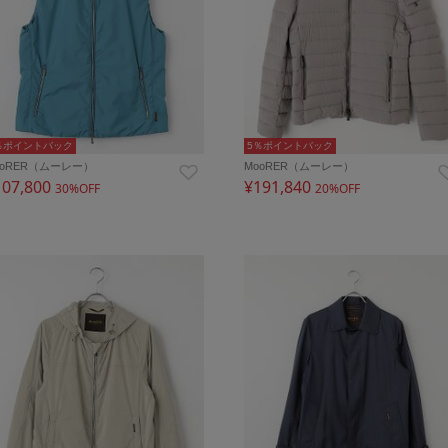
％ポイントバック
5％ポイントバック
ooRER（ムーレー）
MooRER（ムーレー）
107,800
¥191,840
30%OFF
20%OFF