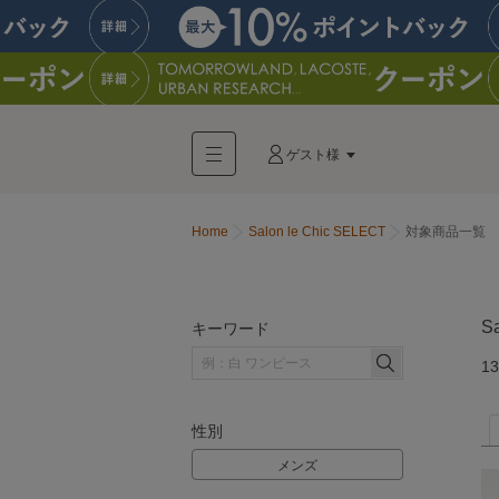
ゲスト様
Home
Salon le Chic SELECT
対象商品一覧
S
キーワード
13
性別
メンズ