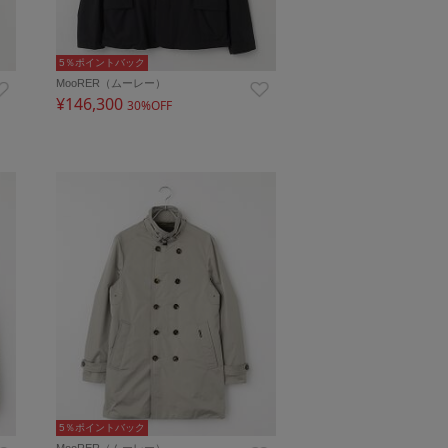
5％ポイントバック
MooRER（ムーレー）
¥146,300
30%OFF
5％ポイントバック
MooRER（ムーレー）