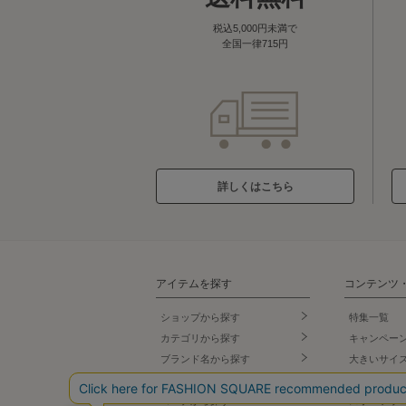
税込5,000円未満で
全国一律715円
詳しくはこちら
アイテムを探す
コンテンツ
ショップから探す
特集一覧
カテゴリから探す
キャンペー
ブランド名
から探す
大きいサイ
テイストから探す
小さいサイ
コーデから探す
スポーツウ