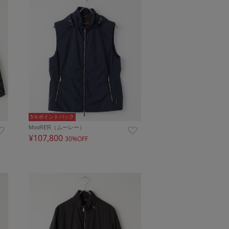
5％ポイントバック
MooRER（ムーレー）
¥107,800
30%OFF