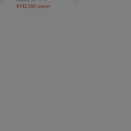
¥192,500
30%OFF