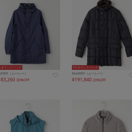
％ポイントバック
5％ポイントバック
ooRER（ムーレー）
MooRER（ムーレー）
183,260
¥191,840
30%OFF
20%OFF