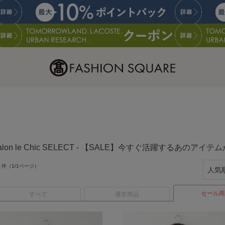
alon le Chic SELECT - 【SALE】今すぐ活躍するあ
件（1/1ページ）
セール商
すべて
通常商品