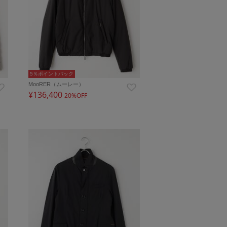
5％ポイントバック
MooRER（ムーレー）
¥136,400
20%OFF