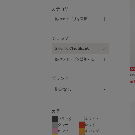
カテゴリ
他のカテゴリを選択
ショップ
Salon le Chic SELECT
他のショップを追加する
5
M
ブランド
¥
カラー
ブラック
ホワイト
グレー
レッド
ピンク
オレンジ