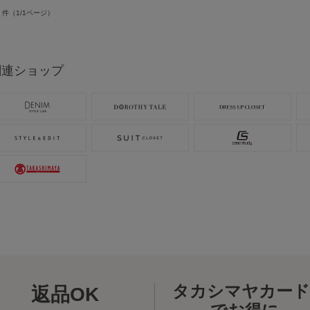
件（1/1ページ）
関連ショップ
タカシマヤカード
返品OK