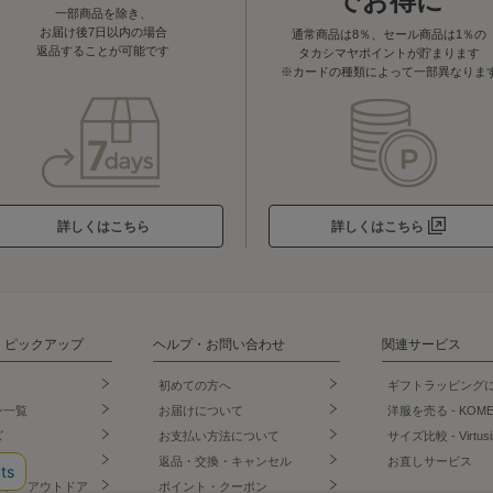
でお得に
一部商品を除き、
お届け後7日以内の場合
通常商品は8％、セール商品は1％の
返品することが可能です
タカシマヤポイントが貯まります
※カードの種類によって一部異なりま
詳しくはこちら
詳しくはこちら
・ピックアップ
ヘルプ・お問い合わせ
関連サービス
初めての方へ
ギフトラッピング
ン一覧
お届けについて
洋服を売る - KOM
ズ
お支払い方法について
サイズ比較 - Virtusi
ズ
返品・交換・キャンセル
お直しサービス
ェア・アウトドア
ポイント・クーポン