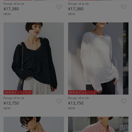
Rouge vif la cle
Rouge vif la cle
¥17,380
¥17,380
NEW
NEW
10％ポイントバック
10％ポイントバック
Rouge vif la cle
Rouge vif la cle
¥13,750
¥13,750
NEW
NEW