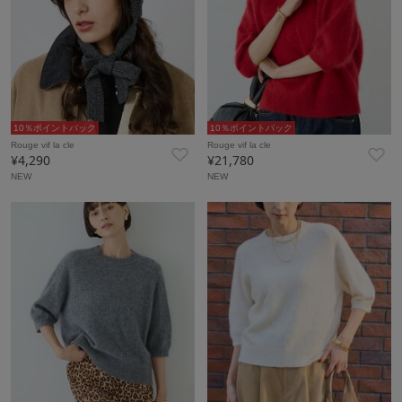
10％ポイントバック
10％ポイントバック
Rouge vif la cle
Rouge vif la cle
¥4,290
¥21,780
NEW
NEW