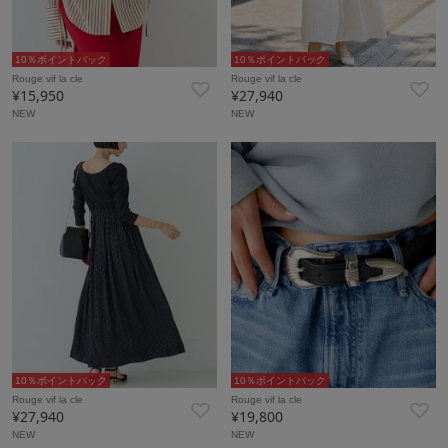
10％ポイントバック
10％ポイントバック
Rouge vif la cle
Rouge vif la cle
¥15,950
¥27,940
NEW
NEW
10％ポイントバック
10％ポイントバック
Rouge vif la cle
Rouge vif la cle
¥27,940
¥19,800
NEW
NEW