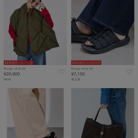
10％ポイントバック
10％ポイントバック
Rouge vif la cle
Rouge vif la cle
¥20,900
¥7,150
NEW
再入荷