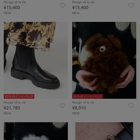
Rouge vif la cle
Rouge vif la cle
¥15,400
¥15,400
NEW
NEW
10％ポイントバック
10％ポイントバック
Rouge vif la cle
Rouge vif la cle
¥21,780
¥8,910
NEW
NEW