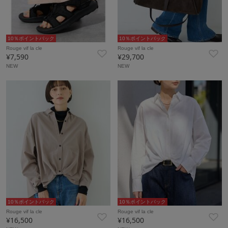
10％ポイントバック
10％ポイントバック
Rouge vif la cle
Rouge vif la cle
¥7,590
¥29,700
NEW
NEW
10％ポイントバック
10％ポイントバック
Rouge vif la cle
Rouge vif la cle
¥16,500
¥16,500