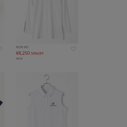
NON NO
¥8,250
50%OFF
NEW