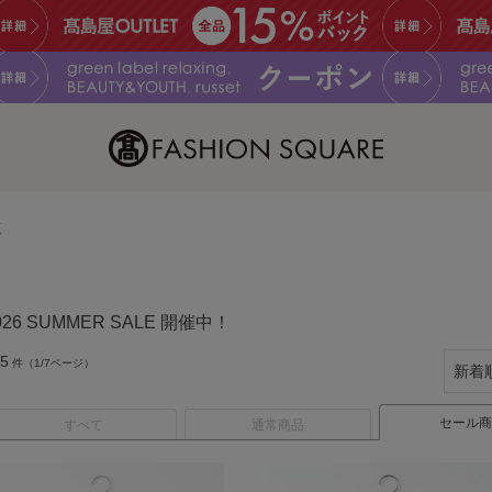
覧
026 SUMMER SALE 開催中！
5
件（1/7ページ）
セール商
すべて
通常商品