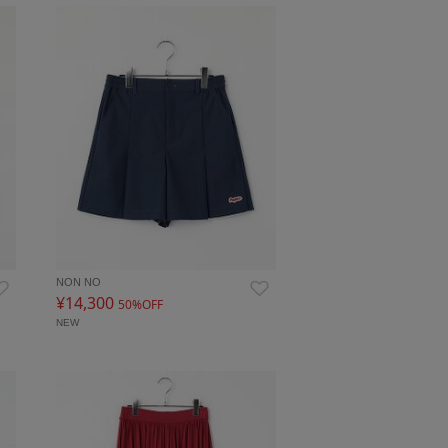
NON NO
¥14,300
50%OFF
NEW