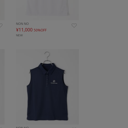
NON NO
¥11,000
50%OFF
NEW
NON NO