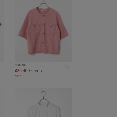
NON NO
¥26,400
50%OFF
NEW