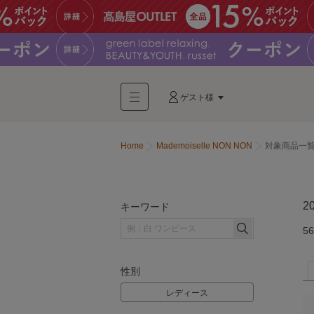
ゲスト様
Home
Mademoiselle NON NON
対象商品一
2
キーワード
56
性別
レディース