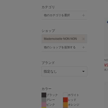
カテゴリ
他のカテゴリを選択
ショップ
Mademoiselle NON NON
他のショップを追加する
NO
ブランド
¥
再
カラー
ブラック
ホワイト
グレー
レッド
ピンク
オレンジ