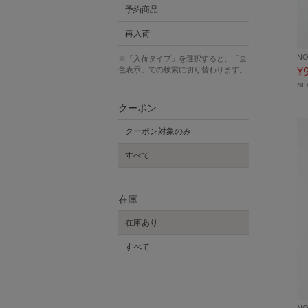
予約商品
再入荷
NO
※「入荷タイプ」を選択すると、「全
¥
色表示」での検索に切り替わります。
N
クーポン
クーポン対象のみ
すべて
在庫
在庫あり
すべて
NO