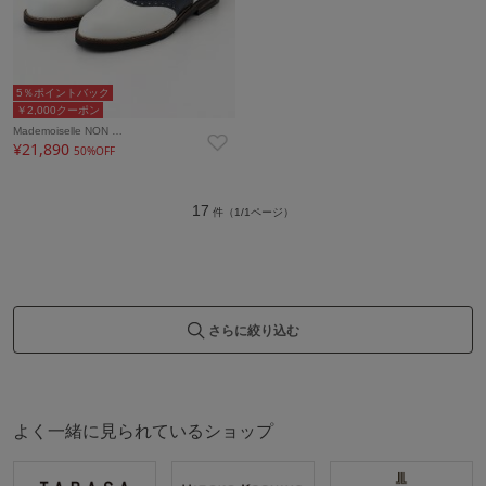
5％ポイントバック
￥2,000クーポン
Mademoiselle NON …
¥21,890
50%OFF
17
件（1/1ページ）
さらに絞り込む
よく一緒に見られているショップ