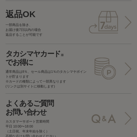
返品OK
一部商品を除き、
お届け後7日以内の場合
返品することが可能です
タカシマヤカード
※
でお得に
通常商品は8％、セール商品は1％の
タカシマヤポイン
トが貯まります
※カードの種類によって一部異なります
(リンクは別サイトに移動します)
よくあるご質問
お問い合わせ
カスタマーサポート営業時間
平日 10:00〜18:00
（土日祝、年末年始を除く）
不明な点はお問い合わせください