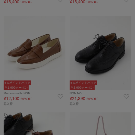
¥15,400
¥15,400
50%OFF
50%OFF
5％ポイントバック
5％ポイントバック
￥1,000クーポン
￥2,000クーポン
Mademoiselle NON …
NON NO
¥12,100
¥21,890
50%OFF
50%OFF
再入荷
再入荷