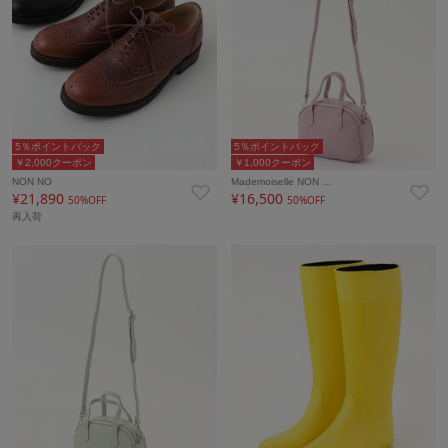
5％ポイントバック
5％ポイントバック
￥2,000クーポン
￥1,000クーポン
NON NO
Mademoiselle NON …
¥21,890
¥16,500
50%OFF
50%OFF
再入荷