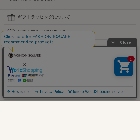
ギフトラッピングについて
洋服を売る - KOMEHYO
サイズ比較 - Virtusize
お直しサービス
初めての方へ
ヘルプ・お問い合わせ
高島屋でのお買い物
公式SNS
企業情報 / 規約 / 採用情報