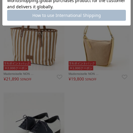
5％ポイントバック
5％ポイントバック
￥2,000クーポン
￥1,000クーポン
Mademoiselle NON …
Mademoiselle NON …
¥21,890
¥19,800
50%OFF
50%OFF