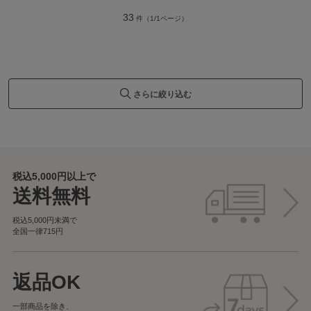
33
件（1/1ページ）
さらに絞り込む
税込5,000円以上で
送料無料
税込5,000円未満で
全国一律715円
返品OK
一部商品を除き、