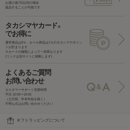
お届け後7日以内の場合
返品することが可能です
タカシマヤカード
※
でお得に
通常商品は8％、セール商品は1％の
タカシマヤポイン
トが貯まります
※カードの種類によって一部異なります
(リンクは別サイトに移動します)
よくあるご質問
お問い合わせ
カスタマーサポート営業時間
平日 10:00〜18:00
（土日祝、年末年始を除く）
不明な点はお問い合わせください
ギフトラッピングについて