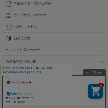
洋服を売る - KOMEHYO
サイズ比較 - Virtusize
お直しサービス
初めての方へ
ヘルプ・お問い合わせ
高島屋でのお買い物
公式SNS
企業情報 / 規約 / 採用情報