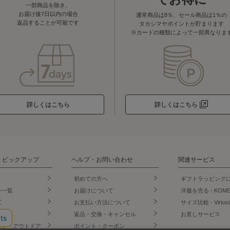
一部商品を除き、
お届け後7日以内の場合
通常商品は8％、セール商品は1％の
返品することが可能です
タカシマヤポイントが貯まります
※カードの種類によって一部異なりま
詳しくはこちら
詳しくはこちら
・ピックアップ
ヘルプ・お問い合わせ
関連サービス
初めての方へ
ギフトラッピング
ン一覧
お届けについて
洋服を売る - KOM
ズ
お支払い方法について
サイズ比較 - Virtusi
ズ
返品・交換・キャンセル
お直しサービス
ェア・アウトドア
ポイント・クーポン