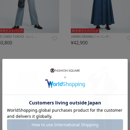
0％ポイントバック
10％ポイントバック
D CARD TOKYO（レッ…
JAPAN DENIM(ジャパンデ…
30,800
¥42,900