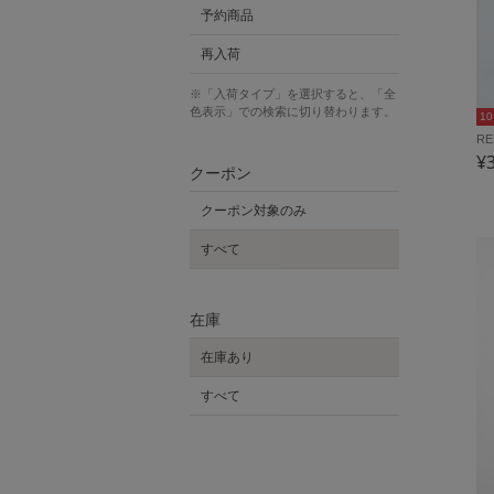
予約商品
再入荷
※「入荷タイプ」を選択すると、「全
色表示」での検索に切り替わります。
1
RE
¥
クーポン
クーポン対象のみ
すべて
在庫
在庫あり
すべて