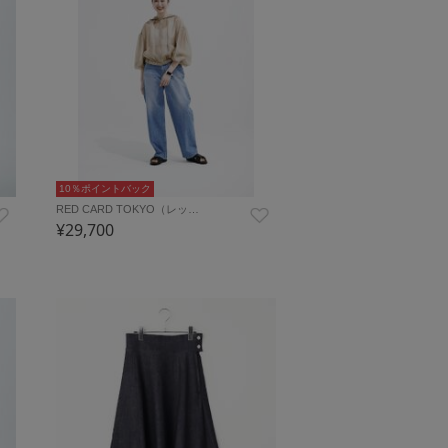
10％ポイントバック
RED CARD TOKYO（レッ…
¥29,700