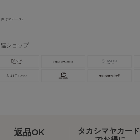
件（1/1ページ）
関連ショップ
タカシマヤカード
返品OK
でお得に