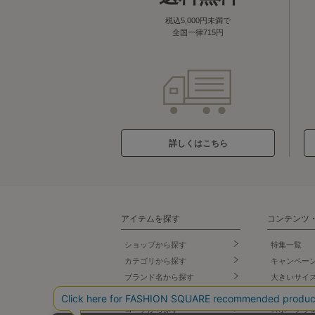
税込5,000円未満で
全国一律715円
詳しくはこちら
アイテムを探す
コンテンツ
ショップから探す
特集一覧
カテゴリから探す
キャンペー
ブランド名
から探す
大きいサイ
テイストから探す
小さいサイ
コーデから探す
スポーツウ