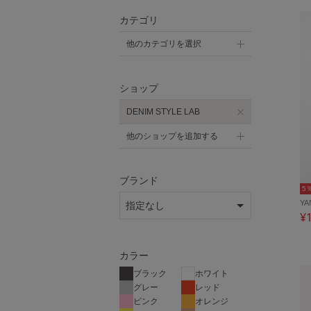
カテゴリ
他のカテゴリを選択
ショップ
DENIM STYLE LAB
他のショップを追加する
ブランド
5
Y
¥
カラー
ブラック
ホワイト
グレー
レッド
ピンク
オレンジ