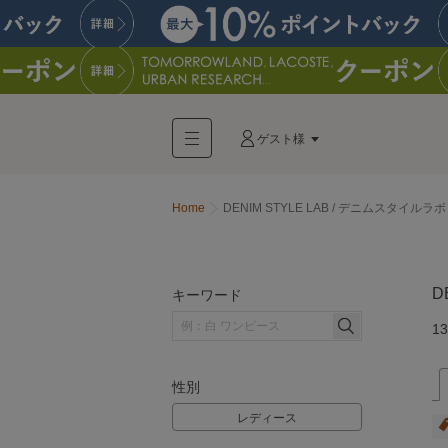
ゲスト様
Home
DENIM STYLE LAB / デニムスタイルラボ
D
キーワード
13
性別
レディース