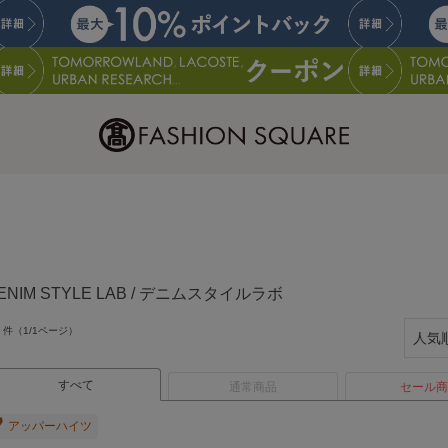
ENIM STYLE LAB / デニムスタイルラボ
件（1/1ページ）
すべて
通常商品
セール商
アッパーハイツ