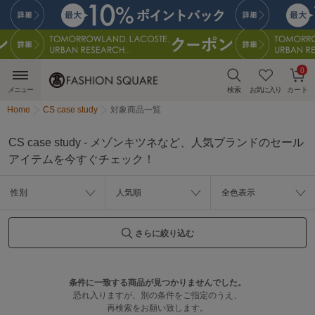
0
メニュー
検索
お気に入り
カート
Home
CS case study
対象商品一覧
CS case study - メゾンキツネなど、人気ブランドのセール
アイテムを今すぐチェック！
性別
人気順
全色表示
さらに絞り込む
条件に一致する商品が見つかりませんでした。
恐れ入りますが、別の条件をご指定のうえ、
再検索をお願い致します。