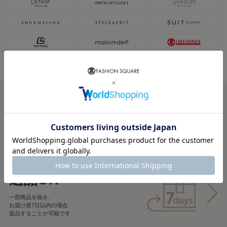
税込5,000円以上で
送料無料
税込5,000円未満で
全国一律715円
返品OK
一部商品を除き、
お届け後7日以内の場合
返品することが可能です