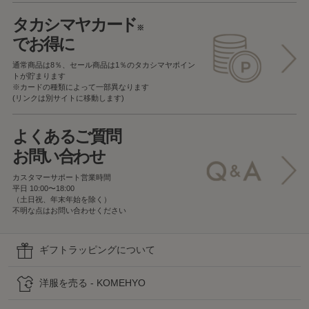
タカシマヤカード
※
でお得に
通常商品は8％、セール商品は1％の
タカシマヤポイン
トが貯まります
※カードの種類によって一部異なります
(リンクは別サイトに移動します)
よくあるご質問
お問い合わせ
カスタマーサポート営業時間
平日 10:00〜18:00
（土日祝、年末年始を除く）
不明な点はお問い合わせください
ギフトラッピングについて
洋服を売る - KOMEHYO