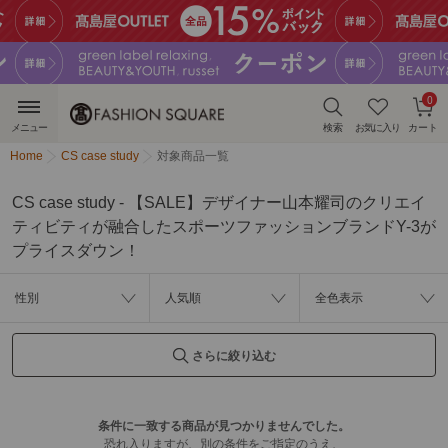
0
メニュー
検索
お気に入り
カート
Home
CS case study
対象商品一覧
CS case study - 【SALE】デザイナー山本耀司のクリエイ
ティビティが融合したスポーツファッションブランドY-3が
プライスダウン！
性別
人気順
全色表示
さらに絞り込む
条件に一致する商品が見つかりませんでした。
恐れ入りますが、別の条件をご指定のうえ、