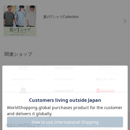
夏のTシャツCollection
関連ショップ
税込5,000円以上で