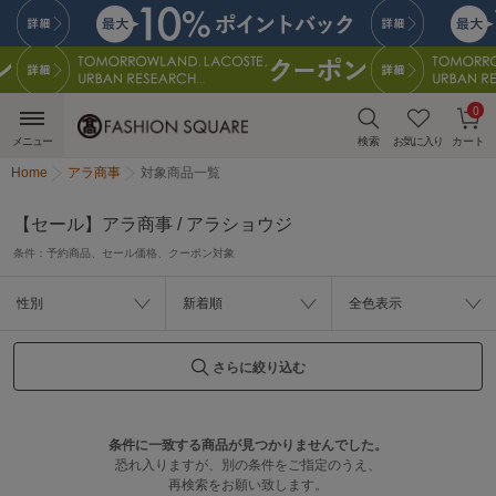
0
メニュー
検索
お気に入り
カート
Home
アラ商事
対象商品一覧
【セール】アラ商事 / アラショウジ
条件：
予約商品、セール価格、クーポン対象
性別
新着順
全色表示
さらに絞り込む
条件に一致する商品が見つかりませんでした。
恐れ入りますが、別の条件をご指定のうえ、
再検索をお願い致します。