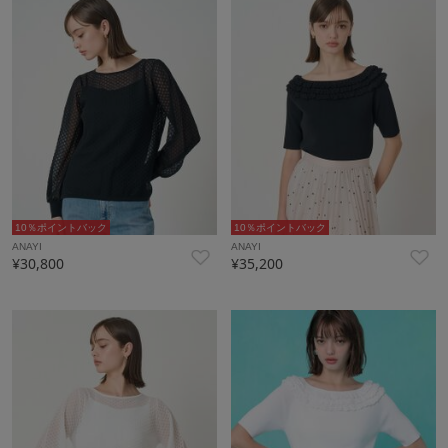
10％ポイントバック
10％ポイントバック
ANAYI
ANAYI
¥30,800
¥35,200