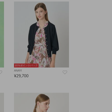
10％ポイントバック
ANAYI
¥29,700