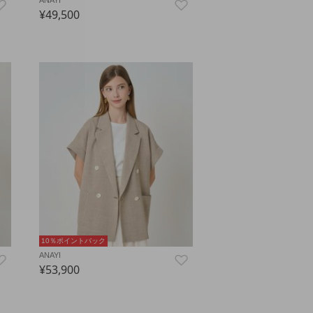
ANAYI
¥49,500
10％ポイントバック
ANAYI
¥53,900