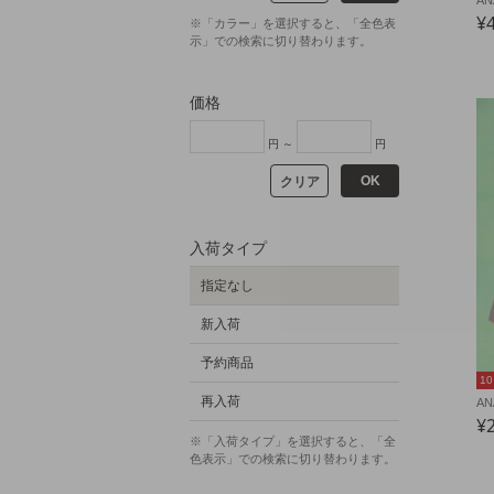
AN
¥
※「カラー」を選択すると、「全色表
示」での検索に切り替わります。
価格
円 ～
円
OK
クリア
入荷タイプ
指定なし
新入荷
予約商品
1
再入荷
AN
¥
※「入荷タイプ」を選択すると、「全
色表示」での検索に切り替わります。