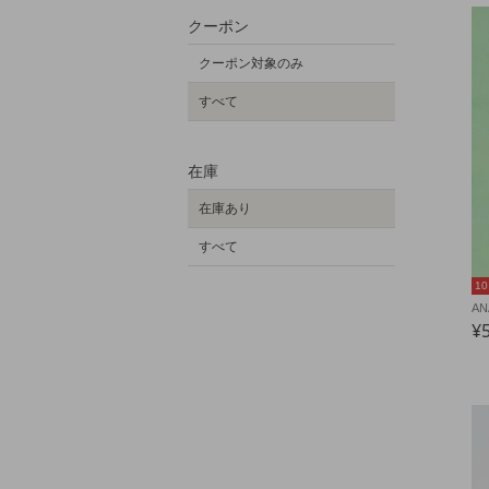
クーポン
クーポン対象のみ
すべて
在庫
在庫あり
すべて
1
AN
¥