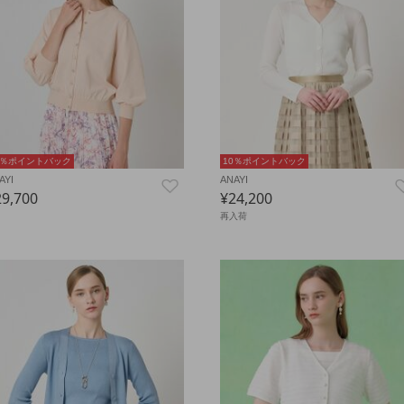
0％ポイントバック
10％ポイントバック
AYI
ANAYI
29,700
¥24,200
再入荷