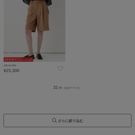
10％ポイントバック
allureville
¥25,300
31
件（1/1ページ）
さらに絞り込む