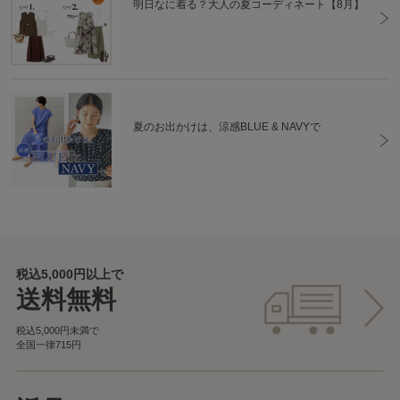
明日なに着る？大人の夏コーディネート【8月】
夏のお出かけは、涼感BLUE & NAVYで
税込5,000円以上で
送料無料
税込5,000円未満で
全国一律715円