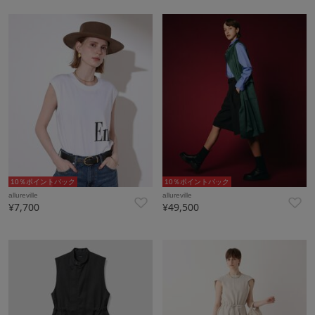
10％ポイントバック
10％ポイントバック
allureville
allureville
¥7,700
¥49,500