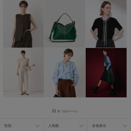
31
件（1/1ページ）
性別
人気順
全色表示