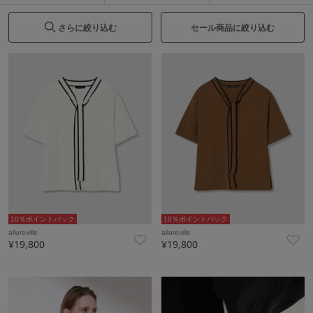
さらに絞り込む
セール商品に絞り込む
10％ポイントバック
10％ポイントバック
allureville
allureville
¥19,800
¥19,800