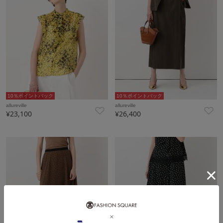
10％ポイントバック
10％ポイントバック
allureville
allureville
¥23,100
¥26,400