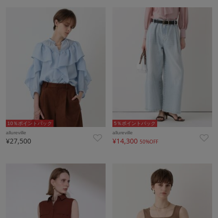
10％ポイントバック
5％ポイントバック
allureville
allureville
¥27,500
¥14,300
50%OFF