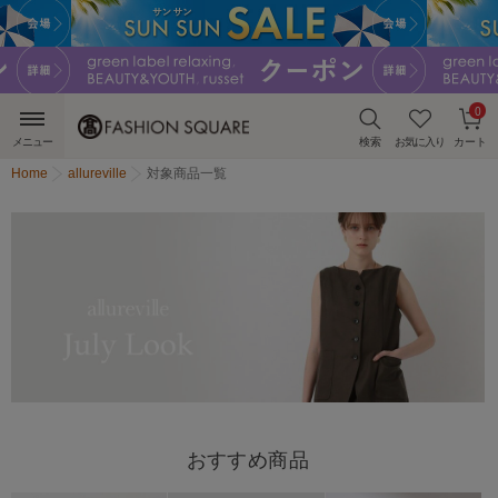
0
メニュー
検索
お気に入り
カート
Home
allureville
対象商品一覧
おすすめ商品