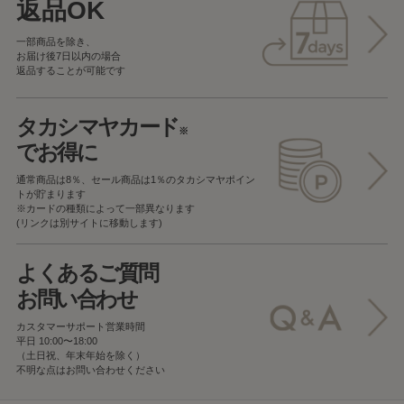
返品OK
一部商品を除き、
お届け後7日以内の場合
返品することが可能です
タカシマヤカード
※
でお得に
通常商品は8％、セール商品は1％の
タカシマヤポイン
トが貯まります
※カードの種類によって一部異なります
(リンクは別サイトに移動します)
よくあるご質問
お問い合わせ
カスタマーサポート営業時間
平日 10:00〜18:00
（土日祝、年末年始を除く）
不明な点はお問い合わせください