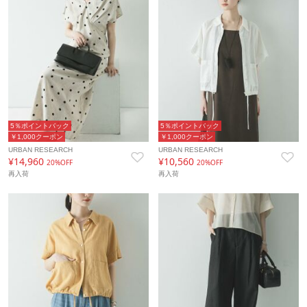
5％ポイントバック
5％ポイントバック
￥1,000クーポン
￥1,000クーポン
URBAN RESEARCH
URBAN RESEARCH
¥14,960
¥10,560
20%OFF
20%OFF
再入荷
再入荷