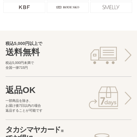
税込5,000円以上で
送料無料
税込5,000円未満で
全国一律715円
返品OK
一部商品を除き、
お届け後7日以内の場合
返品することが可能です
タカシマヤカード
※