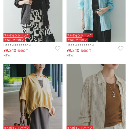
5％ポイントバック
5％ポイントバック
￥500クーポン
￥500クーポン
URBAN RESEARCH
URBAN RESEARCH
¥9,240
¥9,240
40%OFF
40%OFF
NEW
NEW
5％ポイントバック
5％ポイントバック