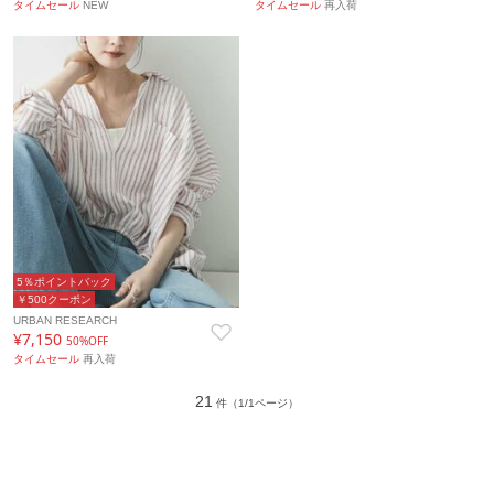
タイムセール
NEW
タイムセール
再入荷
5％ポイントバック
￥500クーポン
URBAN RESEARCH
¥7,150
50%OFF
タイムセール
再入荷
21
件（1/1ページ）