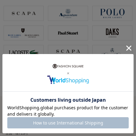
税込5,000円以上で
送料無料
税込5,000円未満で
全国一律715円