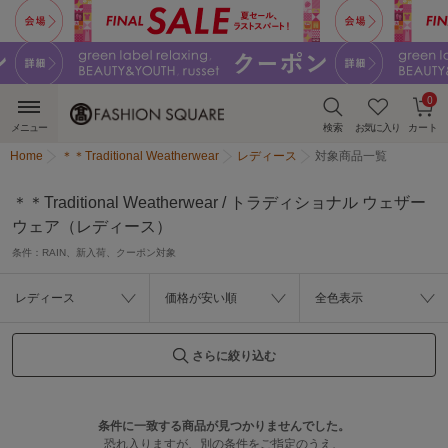
0
メニュー
検索
お気に入り
カート
Home
＊＊Traditional Weatherwear
レディース
対象商品一覧
＊＊Traditional Weatherwear / トラディショナル ウェザー
ウェア（レディース）
条件：
RAIN、新入荷、クーポン対象
レディース
価格が安い順
全色表示
さらに絞り込む
条件に一致する商品が見つかりませんでした。
恐れ入りますが、別の条件をご指定のうえ、