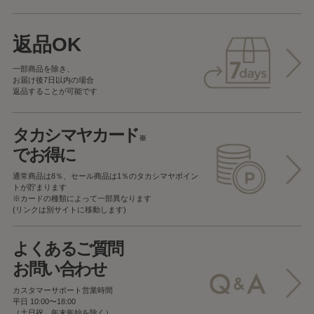
返品OK
一部商品を除き、
お届け後7日以内の場合
返品することが可能です
タカシマヤカード
※
でお得に
通常商品は8％、セール商品は1％の
タカシマヤポイン
トが貯まります
※カードの種類によって一部異なります
(リンクは別サイトに移動します)
よくあるご質問
お問い合わせ
カスタマーサポート営業時間
平日 10:00〜18:00
（土日祝、年末年始を除く）