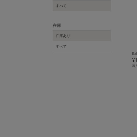
すべて
在庫
在庫あり
すべて
Bal
¥
再