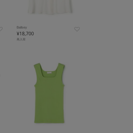
Ballsey
¥18,700
再入荷